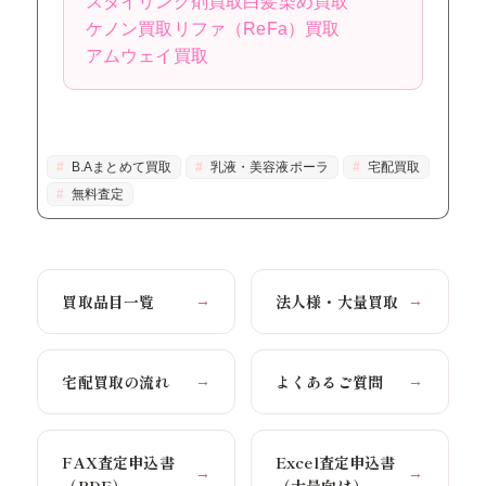
スタイリング剤買取
白髪染め買取
ケノン買取
リファ（ReFa）買取
アムウェイ買取
B.Aまとめて買取
乳液・美容液ポーラ
宅配買取
無料査定
買取品目一覧
法人様・大量買取
→
→
宅配買取の流れ
よくあるご質問
→
→
FAX査定申込書
Excel査定申込書
→
→