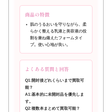
商品の特徴
肌のうるおいを守りながら、柔
らかく整える乳液と美容液の役
割を兼ね備えたフォームタイ
プ。使い心地が良い。
よくある質問と回答
Q1:開封後どれくらいまで買取可
能？
A1:基本的に未開封品を優先しま
す。
Q2:複数本まとめて買取可能？