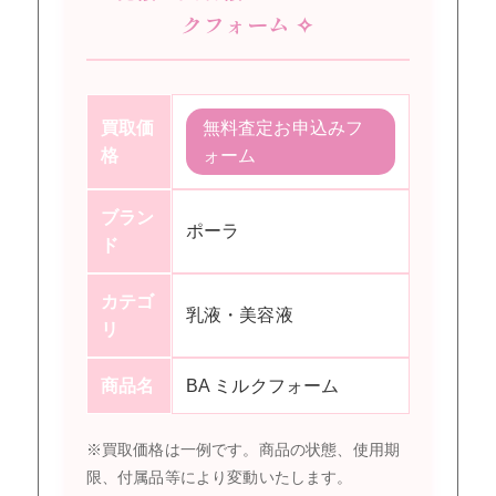
クフォーム ✧
買取価
無料査定お申込みフ
格
ォーム
ブラン
ポーラ
ド
カテゴ
乳液・美容液
リ
商品名
BA ミルクフォーム
※買取価格は一例です。商品の状態、使用期
限、付属品等により変動いたします。