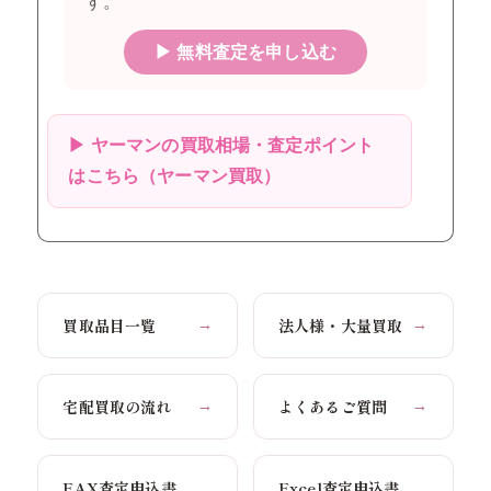
す。
▶ 無料査定を申し込む
▶ ヤーマンの買取相場・査定ポイント
はこちら（ヤーマン買取）
買取品目一覧
法人様・大量買取
→
→
宅配買取の流れ
よくあるご質問
→
→
FAX査定申込書
Excel査定申込書