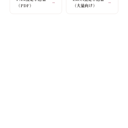
→
→
（PDF）
（大量向け）