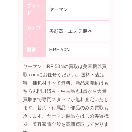
ブラン
ヤーマン
ド
カテゴ
美顔器・エステ機器
リ
型番
HRF-50N
ヤーマン HRF-50Nの買取は美容機器買
取.comにお任せください。送料・査定
料・梱包材すべて無料、新品未開封はも
ちろん開封済み・中古品も1点から大量
買取まで専門スタッフが無料査定いたし
ます。替刃・付属品・部品のみの買取も
承ります。ヤーマン製品をはじめ美容機
器・美容家電全般を高価買取しておりま