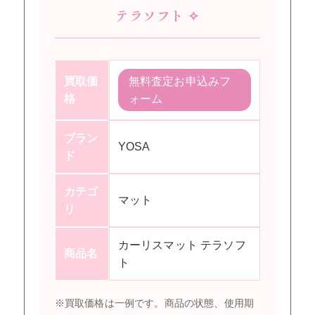
テラソフト ✧
買取価
無料査定お申込みフ
格
ォーム
ブラン
YOSA
ド
カテゴ
マット
リ
カーリスマット テラソフ
商品名
ト
※買取価格は一例です。商品の状態、使用期