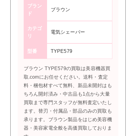
ブラン
ブラウン
ド
カテゴ
電気シェーバー
リ
型番
TYPE579
ブラウン TYPE579の買取は美容機器買
取.comにお任せください。送料・査定
料・梱包材すべて無料、新品未開封はも
ちろん開封済み・中古品も1点から大量
買取まで専門スタッフが無料査定いたし
ます。替刃・付属品・部品のみの買取も
承ります。ブラウン製品をはじめ美容機
器・美容家電全般を高価買取しておりま