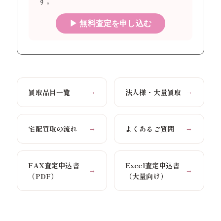
す。
▶ 無料査定を申し込む
買取品目一覧
法人様・大量買取
→
→
宅配買取の流れ
よくあるご質問
→
→
FAX査定申込書
Excel査定申込書
→
→
（PDF）
（大量向け）