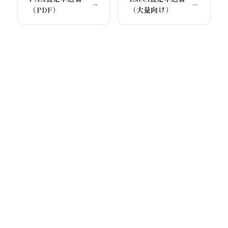
→
→
（PDF）
（大量向け）