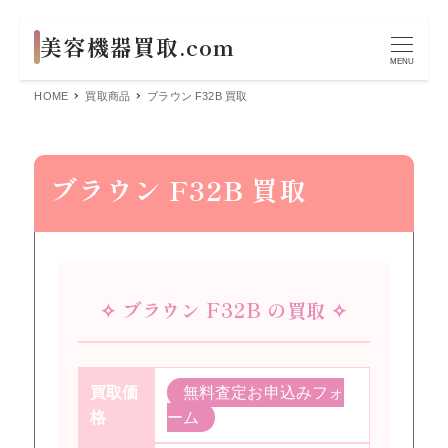
MENU
HOME
買取商品
ブラウン F32B 買取
ブラウン F32B 買取
✧ ブラウン F32B の買取 ✧
買取価
無料査定お申込みフォ
格
ーム