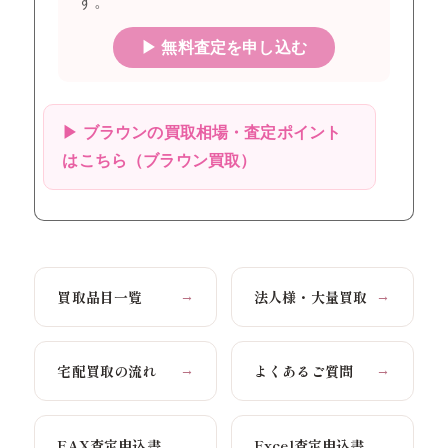
す。
▶ 無料査定を申し込む
▶ ブラウンの買取相場・査定ポイント
はこちら（ブラウン買取）
買取品目一覧
法人様・大量買取
→
→
宅配買取の流れ
よくあるご質問
→
→
FAX査定申込書
Excel査定申込書