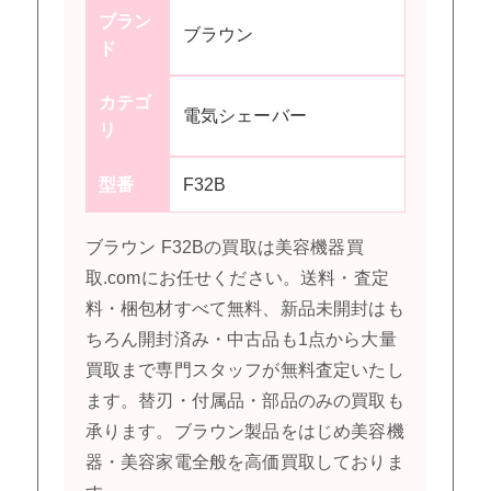
ブラン
ブラウン
ド
カテゴ
電気シェーバー
リ
型番
F32B
ブラウン F32Bの買取は美容機器買
取.comにお任せください。送料・査定
料・梱包材すべて無料、新品未開封はも
ちろん開封済み・中古品も1点から大量
買取まで専門スタッフが無料査定いたし
ます。替刃・付属品・部品のみの買取も
承ります。ブラウン製品をはじめ美容機
器・美容家電全般を高価買取しておりま