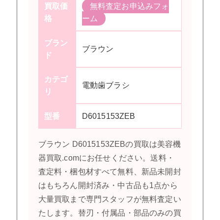
買取価
無料査定お申込みフォ
格
ーム
ブラン
ブラウン
ド
カテゴ
電動歯ブラシ
リ
型番
D6015153ZEB
ブラウン D6015153ZEBの買取は美容機
器買取.comにお任せください。送料・
査定料・梱包材すべて無料、新品未開封
はもちろん開封済み・中古品も1点から
大量買取まで専門スタッフが無料査定い
たします。替刃・付属品・部品のみの買