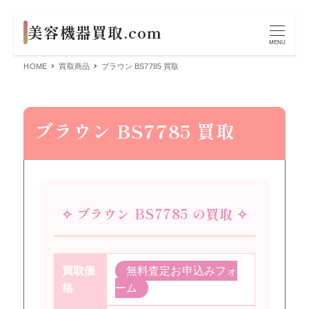
MENU
HOME
買取商品
ブラウン BS7785 買取
ブラウン BS7785 買取
✧ ブラウン BS7785 の買取 ✧
買取価
無料査定お申込みフォ
格
ーム