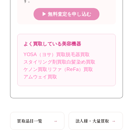
す。
▶ 無料査定を申し込む
よく買取している美容機器
YOSA（ヨサ）買取
脱毛器買取
スタイリング剤買取
白髪染め買取
ケノン買取
リファ（ReFa）買取
アムウェイ買取
買取品目一覧
法人様・大量買取
→
→