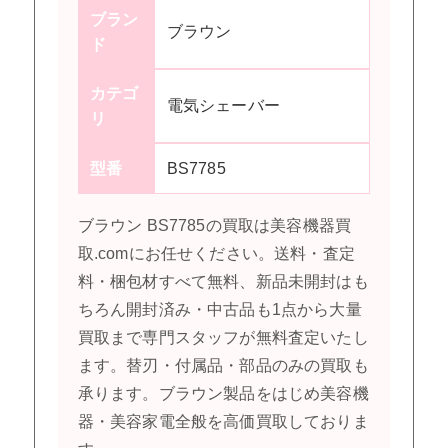
ブラン
ブラウン
ド
カテゴ
電気シェーバー
リ
型番
BS7785
ブラウン BS7785の買取は美容機器買
取.comにお任せください。送料・査定
料・梱包材すべて無料、新品未開封はも
ちろん開封済み・中古品も1点から大量
買取まで専門スタッフが無料査定いたし
ます。替刃・付属品・部品のみの買取も
承ります。ブラウン製品をはじめ美容機
器・美容家電全般を高価買取しておりま