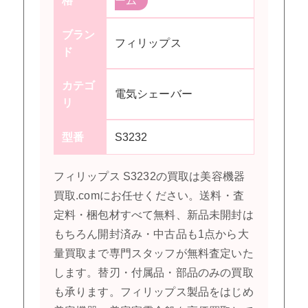
格
ーム
ブラン
フィリップス
ド
カテゴ
電気シェーバー
リ
型番
S3232
フィリップス S3232の買取は美容機器
買取.comにお任せください。送料・査
定料・梱包材すべて無料、新品未開封は
もちろん開封済み・中古品も1点から大
量買取まで専門スタッフが無料査定いた
します。替刃・付属品・部品のみの買取
も承ります。フィリップス製品をはじめ