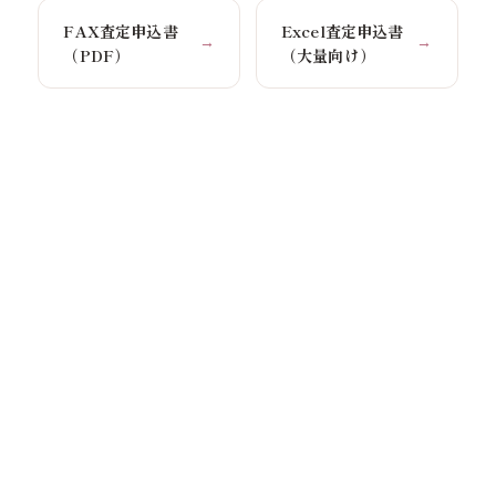
FAX査定申込書
Excel査定申込書
→
→
（PDF）
（大量向け）