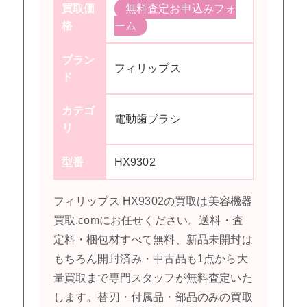
買取価
無料査定お申込みフォ
格
ーム
ブラン
フィリップス
ド
カテゴ
電動歯ブラシ
リ
型番
HX9302
フィリップス HX9302の買取は美容機器
買取.comにお任せください。送料・査
定料・梱包材すべて無料、新品未開封は
もちろん開封済み・中古品も1点から大
量買取まで専門スタッフが無料査定いた
します。替刃・付属品・部品のみの買取