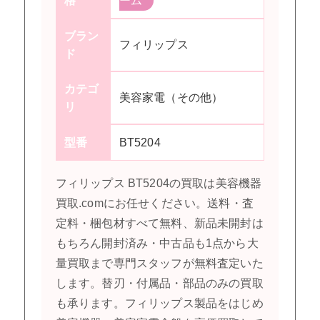
格
ーム
ブラン
フィリップス
ド
カテゴ
美容家電（その他）
リ
型番
BT5204
フィリップス BT5204の買取は美容機器
買取.comにお任せください。送料・査
定料・梱包材すべて無料、新品未開封は
もちろん開封済み・中古品も1点から大
量買取まで専門スタッフが無料査定いた
します。替刃・付属品・部品のみの買取
も承ります。フィリップス製品をはじめ