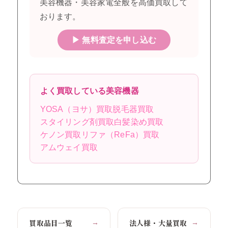
美容機器・美容家電全般を高価買取して
おります。
▶ 無料査定を申し込む
よく買取している美容機器
YOSA（ヨサ）買取
脱毛器買取
スタイリング剤買取
白髪染め買取
ケノン買取
リファ（ReFa）買取
アムウェイ買取
買取品目一覧
法人様・大量買取
→
→