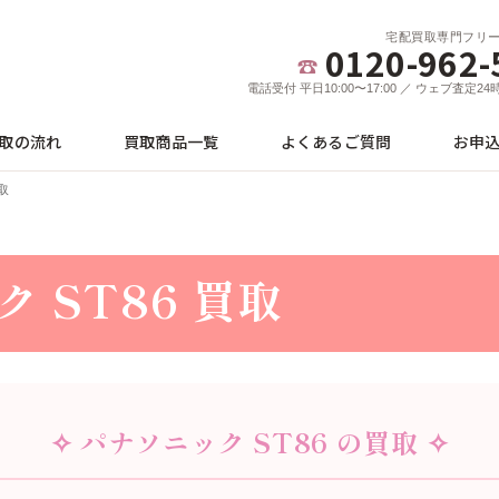
宅配買取専門フリ
0120-962-
電話受付 平日10:00〜17:00 ／ ウェブ査定2
取の流れ
買取商品一覧
よくあるご質問
お申
取
 ST86 買取
✧ パナソニック ST86 の買取 ✧