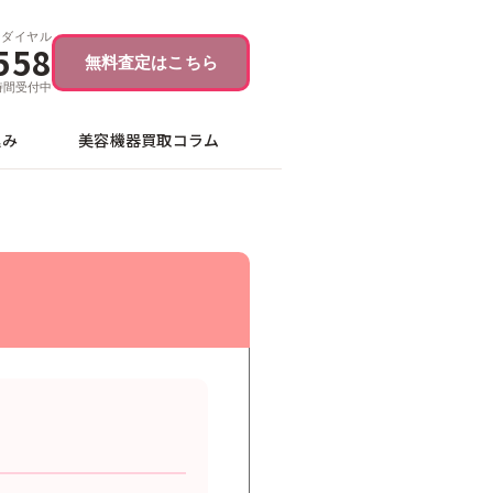
ーダイヤル
558
無料査定はこちら
4時間受付中
込み
美容機器買取コラム