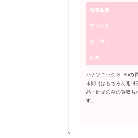
買取価格
ブランド
カテゴリ
型番
パナソニック ST86
未開封はもちろん開封
品・部品のみの買取も
す。