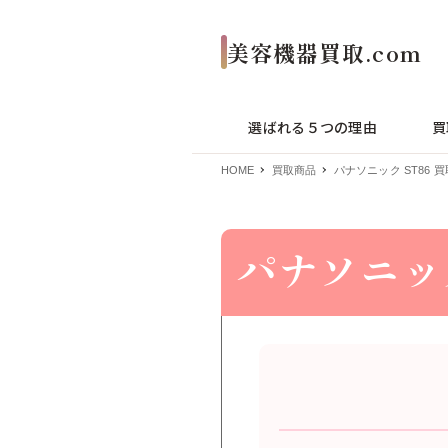
選ばれる５つの理由
買
HOME
買取商品
パナソニック ST86 買
パナソニック