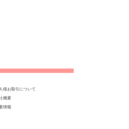
人様お取引について
社概要
着情報