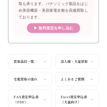
取も承ります。パナソニック製品をはじ
め美容機器・美容家電全般を高価買取し
ております。
▶ 無料査定を申し込む
買取品目一覧
法人様・大量買取
→
→
宅配買取の流れ
よくあるご質問
→
→
FAX査定申込書
Excel査定申込書
→
→
（PDF）
（大量向け）