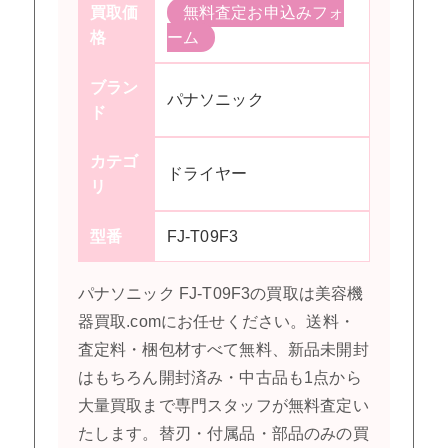
買取価
無料査定お申込みフォ
格
ーム
ブラン
パナソニック
ド
カテゴ
ドライヤー
リ
型番
FJ-T09F3
パナソニック FJ-T09F3の買取は美容機
器買取.comにお任せください。送料・
査定料・梱包材すべて無料、新品未開封
はもちろん開封済み・中古品も1点から
大量買取まで専門スタッフが無料査定い
たします。替刃・付属品・部品のみの買