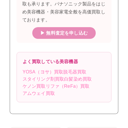
取も承ります。パナソニック製品をはじ
め美容機器・美容家電全般を高価買取し
ております。
▶ 無料査定を申し込む
よく買取している美容機器
YOSA（ヨサ）買取
脱毛器買取
スタイリング剤買取
白髪染め買取
ケノン買取
リファ（ReFa）買取
アムウェイ買取