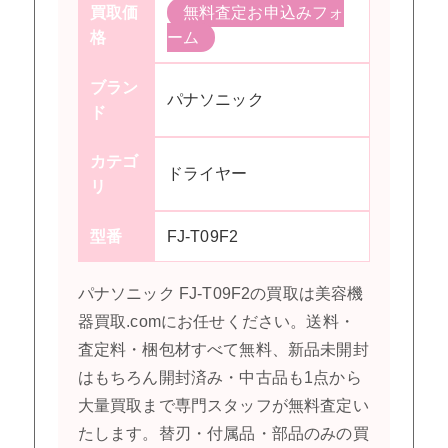
買取価
無料査定お申込みフォ
格
ーム
ブラン
パナソニック
ド
カテゴ
ドライヤー
リ
型番
FJ-T09F2
パナソニック FJ-T09F2の買取は美容機
器買取.comにお任せください。送料・
査定料・梱包材すべて無料、新品未開封
はもちろん開封済み・中古品も1点から
大量買取まで専門スタッフが無料査定い
たします。替刃・付属品・部品のみの買