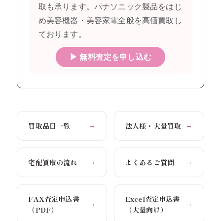
取も承ります。パナソニック製品をはじ
め美容機器・美容家電全般を高価買取し
ております。
▶ 無料査定を申し込む
買取品目一覧
法人様・大量買取
→
→
宅配買取の流れ
よくあるご質問
→
→
FAX査定申込書
Excel査定申込書
→
→
（PDF）
（大量向け）