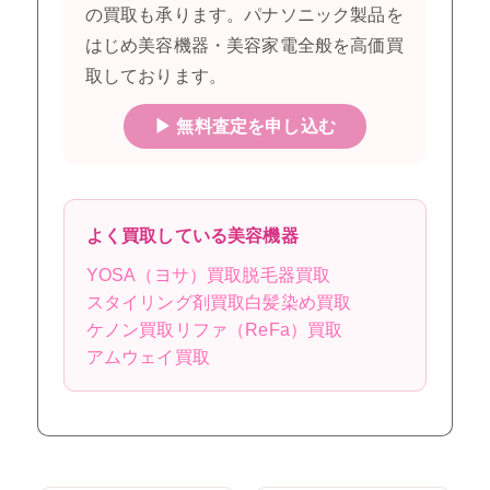
の買取も承ります。パナソニック製品を
はじめ美容機器・美容家電全般を高価買
取しております。
▶ 無料査定を申し込む
よく買取している美容機器
YOSA（ヨサ）買取
脱毛器買取
スタイリング剤買取
白髪染め買取
ケノン買取
リファ（ReFa）買取
アムウェイ買取