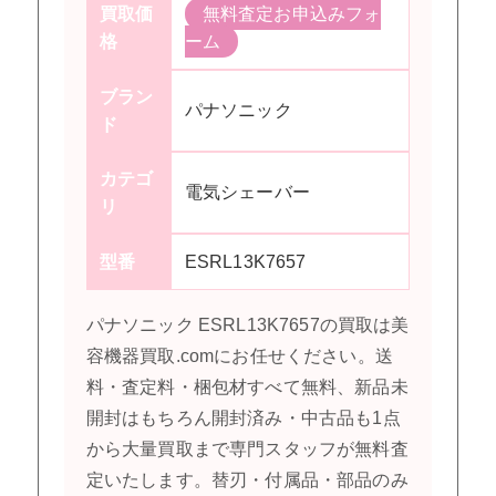
買取価
無料査定お申込みフォ
格
ーム
ブラン
パナソニック
ド
カテゴ
電気シェーバー
リ
型番
ESRL13K7657
パナソニック ESRL13K7657の買取は美
容機器買取.comにお任せください。送
料・査定料・梱包材すべて無料、新品未
開封はもちろん開封済み・中古品も1点
から大量買取まで専門スタッフが無料査
定いたします。替刃・付属品・部品のみ