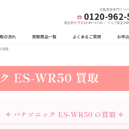
宅配買取専門フリ
0120-962-
電話受付 平日10:00〜17:00 ／ ウェブ査定2
取の流れ
買取商品一覧
よくあるご質問
お申
0 買取
 ES-WR50 買取
✧ パナソニック ES-WR50 の買取 ✧