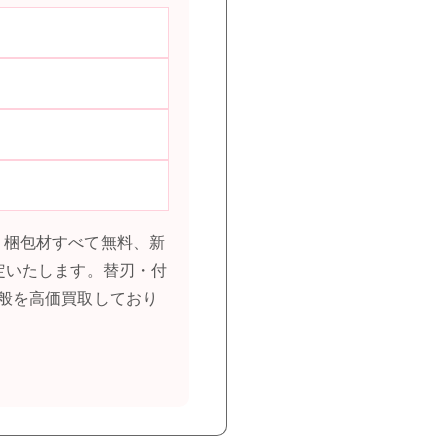
料・梱包材すべて無料、新
定いたします。替刃・付
般を高価買取しており