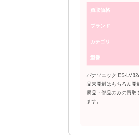
買取価格
ブランド
カテゴリ
型番
パナソニック ES-L
品未開封はもちろん開
属品・部品のみの買取
ます。