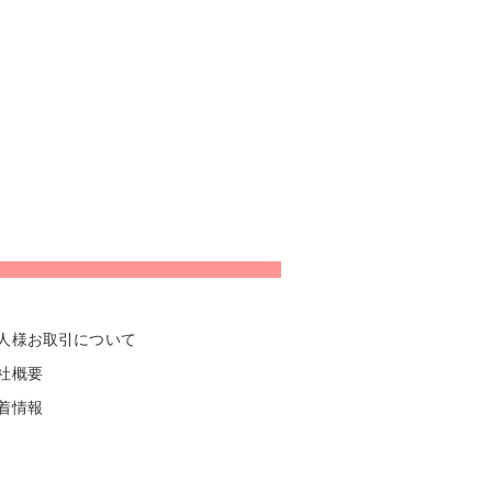
人様お取引について
社概要
着情報