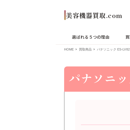
選ばれる５つの理由
買
HOME
買取商品
パナソニック ES-LV82
パナソニック