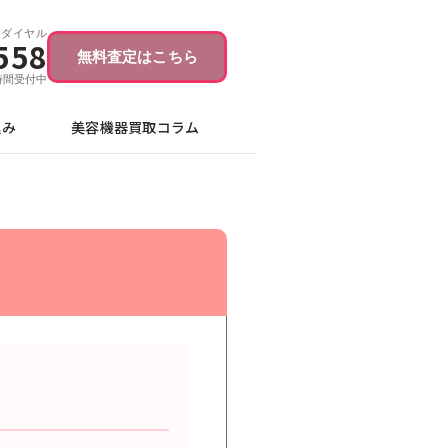
ーダイヤル
558
無料査定はこちら
4時間受付中
込み
美容機器買取コラム