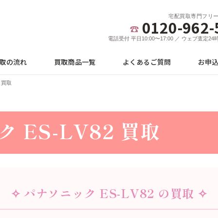
宅配買取専門フリ
0120-962-
電話受付 平日10:00〜17:00 ／ ウェブ査定2
取の流れ
買取商品一覧
よくあるご質問
お申
 買取
 ES-LV82 買取
✧ パナソニック ES-LV82 の買取 ✧