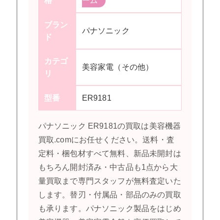
格
ーム
ブラン
パナソニック
ド
カテゴ
美容家電（その他）
リ
型番
ER9181
パナソニック ER9181の買取は美容機器
買取.comにお任せください。送料・査
定料・梱包材すべて無料、新品未開封は
もちろん開封済み・中古品も1点から大
量買取まで専門スタッフが無料査定いた
します。替刃・付属品・部品のみの買取
も承ります。パナソニック製品をはじめ