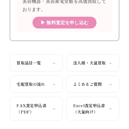
美容機器・美容家電全般を高価買取して
おります。
▶ 無料査定を申し込む
買取品目一覧
法人様・大量買取
→
→
宅配買取の流れ
よくあるご質問
→
→
FAX査定申込書
Excel査定申込書
→
→
（PDF）
（大量向け）