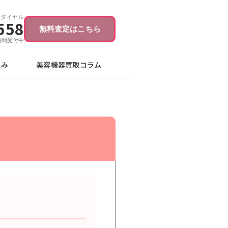
ーダイヤル
558
無料査定はこちら
4時間受付中
込み
美容機器買取コラム