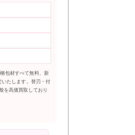
料・梱包材すべて無料、新
定いたします。替刃・付
般を高価買取しており