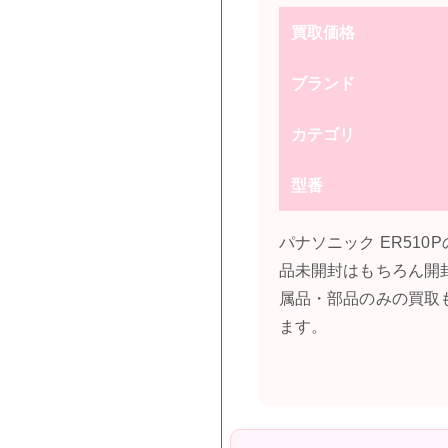
買取価格
ブランド
カテゴリ
型番
パナソニック ER51
品未開封はもちろん開
属品・部品のみの買取
ます。