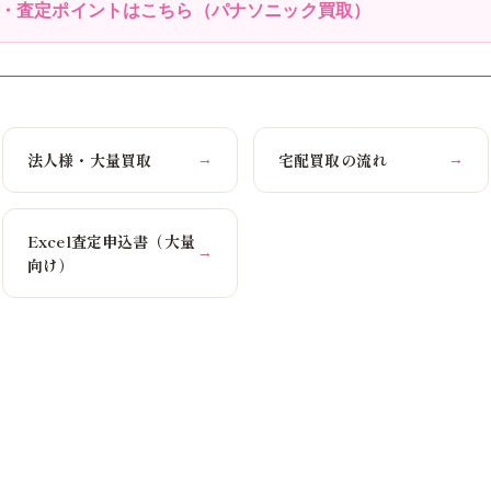
場・査定ポイントはこちら（パナソニック買取）
法人様・大量買取
宅配買取の流れ
→
→
Excel査定申込書（大量
→
向け）