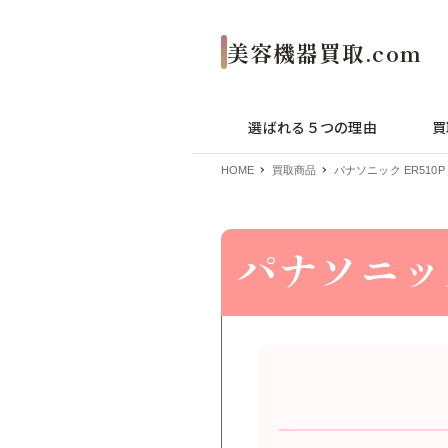
選ばれる５つの理由
買
HOME
買取商品
パナソニック ER510P
パナソニック