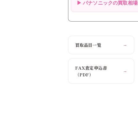
▶ パナソニックの買取相
買取品目一覧
→
FAX査定申込書
→
（PDF）