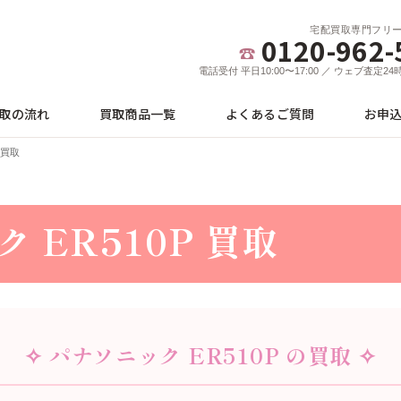
宅配買取専門フリ
0120-962-
電話受付 平日10:00〜17:00 ／ ウェブ査定2
取の流れ
買取商品一覧
よくあるご質問
お申
 買取
 ER510P 買取
✧ パナソニック ER510P の買取 ✧