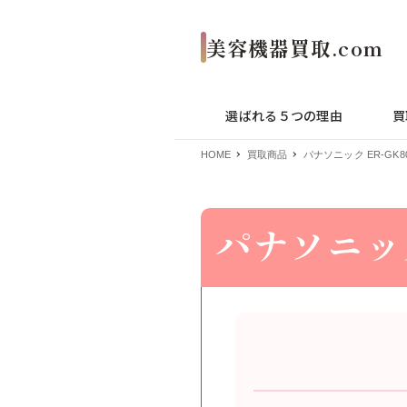
選ばれる５つの理由
買
HOME
買取商品
パナソニック ER-GK8
パナソニック