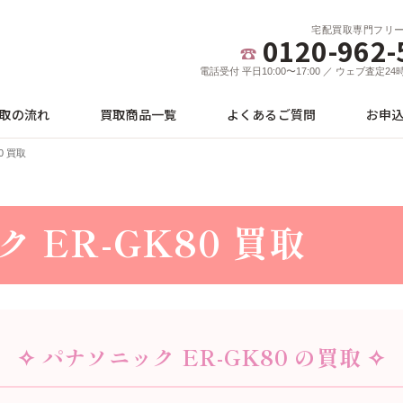
宅配買取専門フリ
0120-962-
電話受付 平日10:00〜17:00 ／ ウェブ査定2
取の流れ
買取商品一覧
よくあるご質問
お申
0 買取
 ER-GK80 買取
✧ パナソニック ER-GK80 の買取 ✧