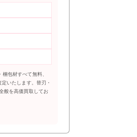
料・梱包材すべて無料、
査定いたします。替刃・
全般を高価買取してお