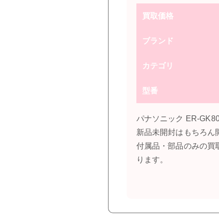
買取価格
ブランド
カテゴリ
型番
パナソニック ER-G
新品未開封はもちろん
付属品・部品のみの買
ります。