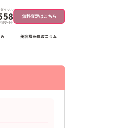
ーダイヤル
558
無料査定はこちら
4時間受付中
込み
美容機器買取コラム