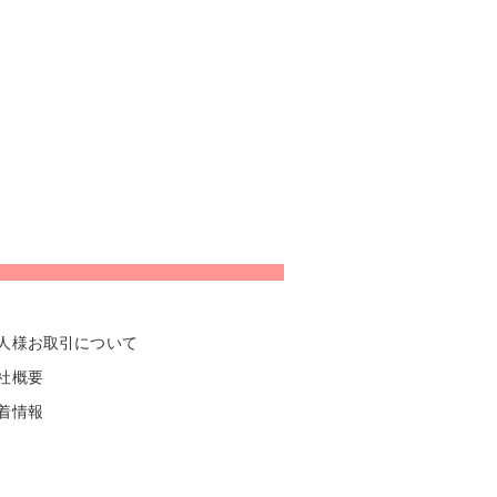
人様お取引について
社概要
着情報