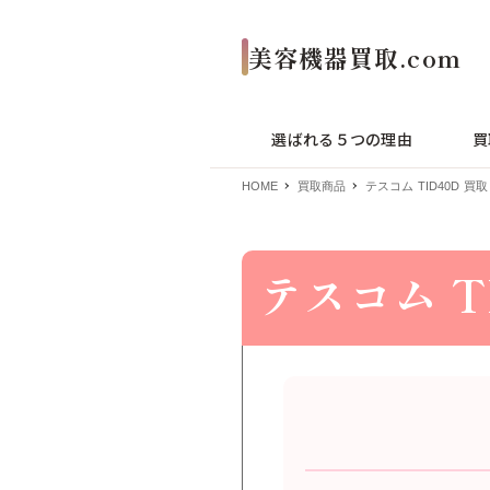
選ばれる５つの理由
買
HOME
買取商品
テスコム TID40D 買取
テスコム T