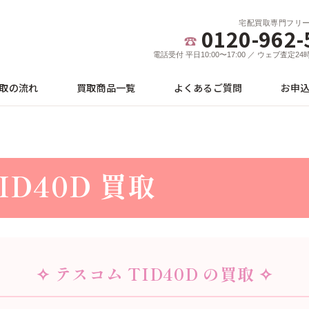
宅配買取専門フリ
0120-962-
電話受付 平日10:00〜17:00 ／ ウェブ査定2
取の流れ
買取商品一覧
よくあるご質問
お申
ID40D 買取
✧ テスコム TID40D の買取 ✧