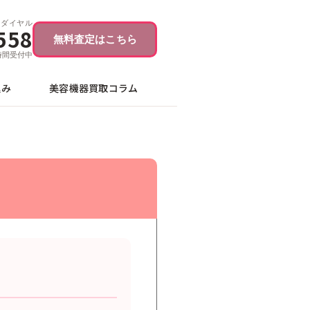
ーダイヤル
558
無料査定はこちら
4時間受付中
込み
美容機器買取コラム