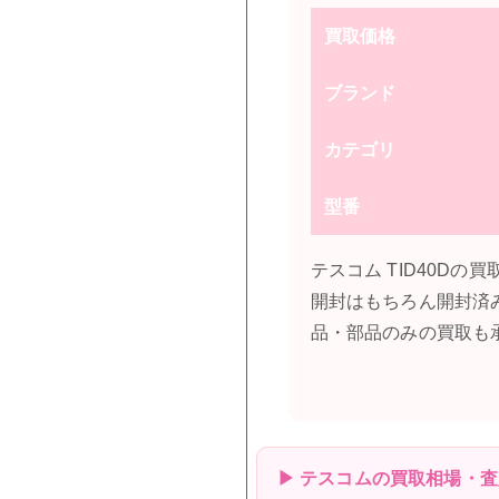
買取価格
ブランド
カテゴリ
型番
テスコム TID40D
開封はもちろん開封済
品・部品のみの買取も
▶ テスコムの買取相場・