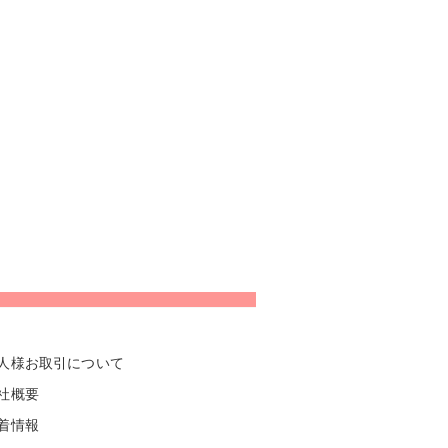
人様お取引について
社概要
着情報