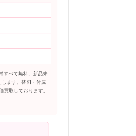
包材すべて無料、新品未
たします。替刃・付属
価買取しております。