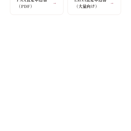
→
→
（PDF）
（大量向け）