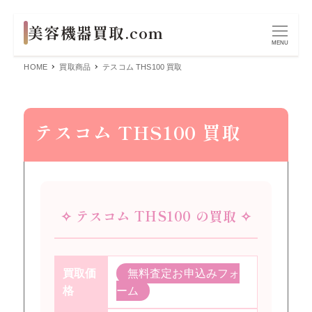
MENU
HOME
買取商品
テスコム THS100 買取
テスコム THS100 買取
✧ テスコム THS100 の買取 ✧
買取価
無料査定お申込みフォ
格
ーム