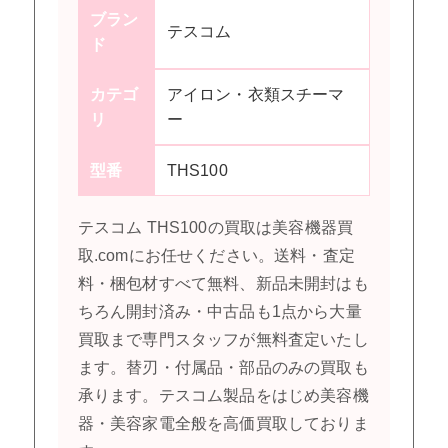
ブラン
テスコム
ド
カテゴ
アイロン・衣類スチーマ
リ
ー
型番
THS100
テスコム THS100の買取は美容機器買
取.comにお任せください。送料・査定
料・梱包材すべて無料、新品未開封はも
ちろん開封済み・中古品も1点から大量
買取まで専門スタッフが無料査定いたし
ます。替刃・付属品・部品のみの買取も
承ります。テスコム製品をはじめ美容機
器・美容家電全般を高価買取しておりま