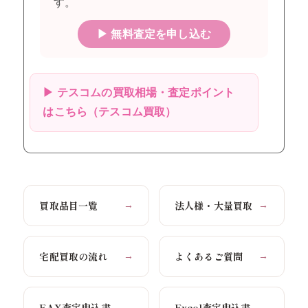
す。
▶ 無料査定を申し込む
▶ テスコムの買取相場・査定ポイント
はこちら（テスコム買取）
買取品目一覧
法人様・大量買取
→
→
宅配買取の流れ
よくあるご質問
→
→
FAX査定申込書
Excel査定申込書