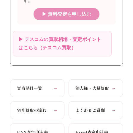
す。
▶ 無料査定を申し込む
▶ テスコムの買取相場・査定ポイント
はこちら（テスコム買取）
買取品目一覧
法人様・大量買取
→
→
宅配買取の流れ
よくあるご質問
→
→
FAX査定申込書
Excel査定申込書