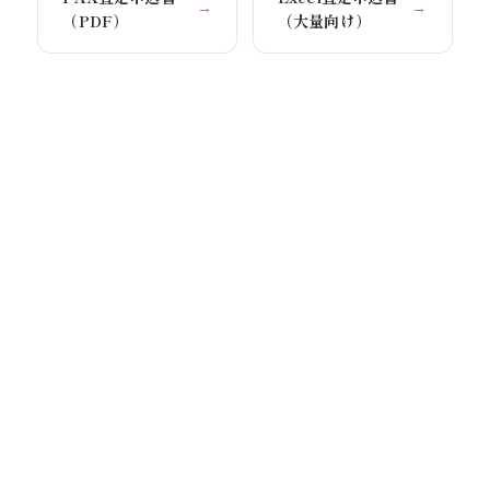
→
→
（PDF）
（大量向け）