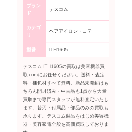
ブラン
テスコム
ド
カテゴ
ヘアアイロン・コテ
リ
型番
ITH1605
テスコム ITH1605の買取は美容機器買
取.comにお任せください。送料・査定
料・梱包材すべて無料、新品未開封はも
ちろん開封済み・中古品も1点から大量
買取まで専門スタッフが無料査定いたし
ます。替刃・付属品・部品のみの買取も
承ります。テスコム製品をはじめ美容機
器・美容家電全般を高価買取しておりま