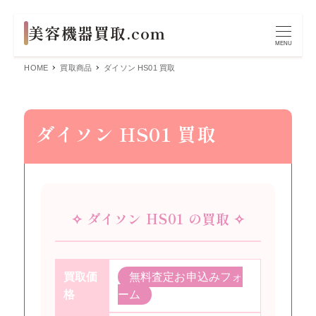
MENU
HOME
買取商品
ダイソン HS01 買取
ダイソン HS01 買取
✧ ダイソン HS01 の買取 ✧
買取価
無料査定お申込みフォ
格
ーム