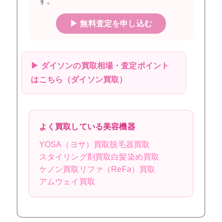
す。
▶ 無料査定を申し込む
▶ ダイソンの買取相場・査定ポイント
はこちら（ダイソン買取）
よく買取している美容機器
YOSA（ヨサ）買取
脱毛器買取
スタイリング剤買取
白髪染め買取
ケノン買取
リファ（ReFa）買取
アムウェイ買取