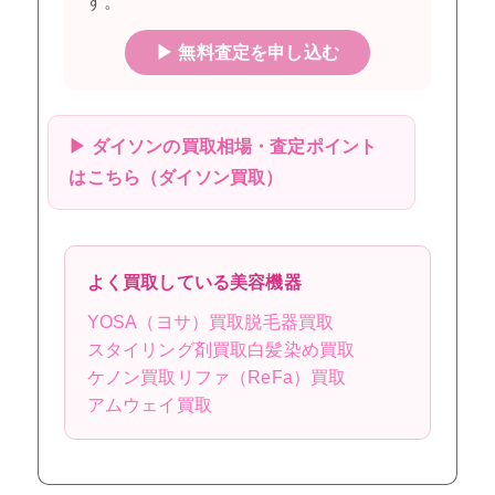
す。
▶ 無料査定を申し込む
▶ ダイソンの買取相場・査定ポイント
はこちら（ダイソン買取）
よく買取している美容機器
YOSA（ヨサ）買取
脱毛器買取
スタイリング剤買取
白髪染め買取
ケノン買取
リファ（ReFa）買取
アムウェイ買取