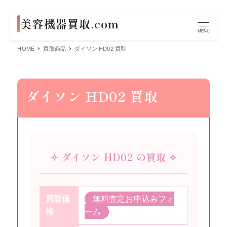
MENU
HOME
買取商品
ダイソン HD02 買取
ダイソン HD02 買取
✧ ダイソン HD02 の買取 ✧
買取価
無料査定お申込みフォ
格
ーム