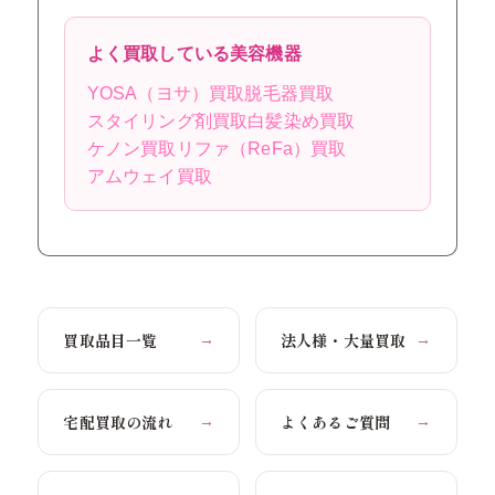
よく買取している美容機器
YOSA（ヨサ）買取
脱毛器買取
スタイリング剤買取
白髪染め買取
ケノン買取
リファ（ReFa）買取
アムウェイ買取
買取品目一覧
法人様・大量買取
→
→
宅配買取の流れ
よくあるご質問
→
→