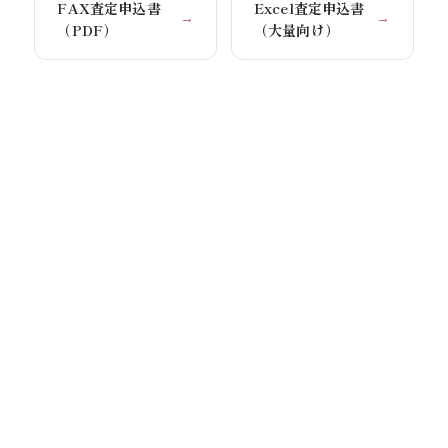
FAX査定申込書
Excel査定申込書
→
→
（PDF）
（大量向け）