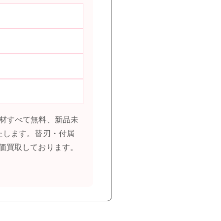
梱包材すべて無料、新品未
たします。替刃・付属
価買取しております。