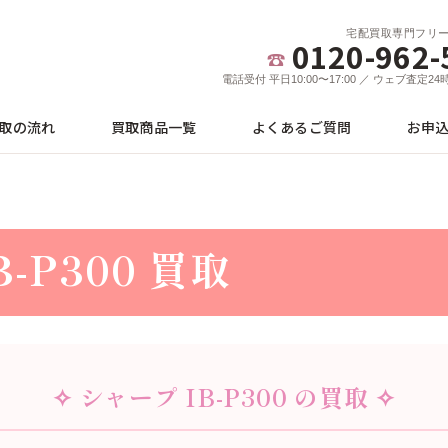
宅配買取専門フリ
0120-962-
電話受付 平日10:00〜17:00 ／ ウェブ査定2
取の流れ
買取商品一覧
よくあるご質問
お申
-P300 買取
✧ シャープ IB-P300 の買取 ✧