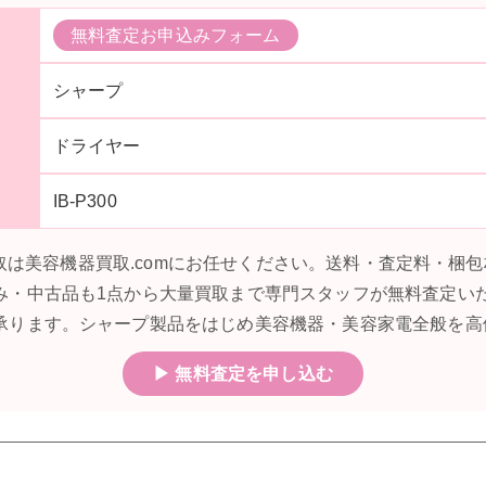
無料査定お申込みフォーム
シャープ
ドライヤー
IB-P300
0の買取は美容機器買取.comにお任せください。送料・査定料・
み・中古品も1点から大量買取まで専門スタッフが無料査定い
承ります。シャープ製品をはじめ美容機器・美容家電全般を高
▶ 無料査定を申し込む