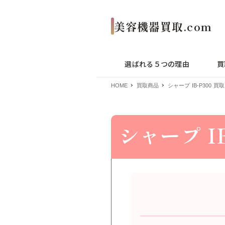
選ばれる５つの理由
買
HOME
買取商品
シャープ IB-P300 買取
シャープ IB