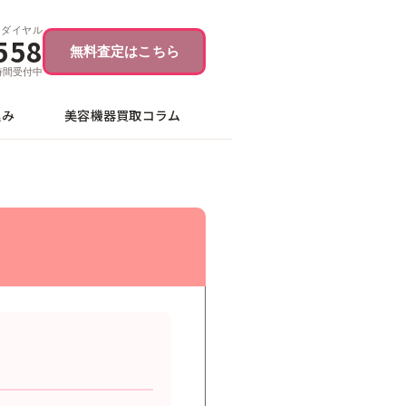
ーダイヤル
558
無料査定はこちら
4時間受付中
込み
美容機器買取コラム