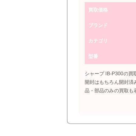
買取価格
ブランド
カテゴリ
型番
シャープ IB-P30
開封はもちろん開封済
品・部品のみの買取も