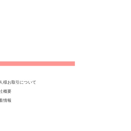
人様お取引について
社概要
着情報