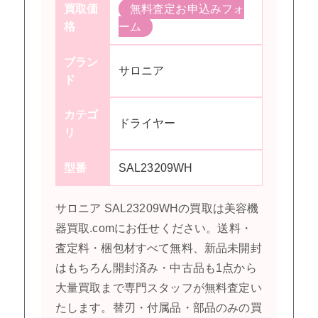
買取価
無料査定お申込みフォ
格
ーム
ブラン
サロニア
ド
カテゴ
ドライヤー
リ
型番
SAL23209WH
サロニア SAL23209WHの買取は美容機
器買取.comにお任せください。送料・
査定料・梱包材すべて無料、新品未開封
はもちろん開封済み・中古品も1点から
大量買取まで専門スタッフが無料査定い
たします。替刃・付属品・部品のみの買