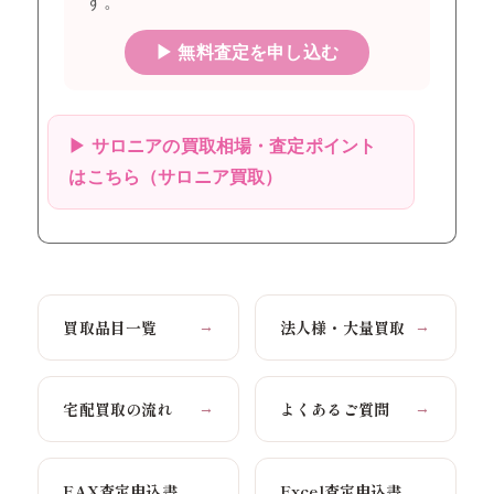
す。
▶ 無料査定を申し込む
▶ サロニアの買取相場・査定ポイント
はこちら（サロニア買取）
買取品目一覧
法人様・大量買取
→
→
宅配買取の流れ
よくあるご質問
→
→
FAX査定申込書
Excel査定申込書