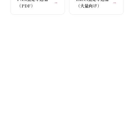
→
→
（PDF）
（大量向け）