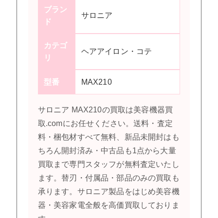
ブラン
サロニア
ド
カテゴ
ヘアアイロン・コテ
リ
型番
MAX210
サロニア MAX210の買取は美容機器買
取.comにお任せください。送料・査定
料・梱包材すべて無料、新品未開封はも
ちろん開封済み・中古品も1点から大量
買取まで専門スタッフが無料査定いたし
ます。替刃・付属品・部品のみの買取も
承ります。サロニア製品をはじめ美容機
器・美容家電全般を高価買取しておりま