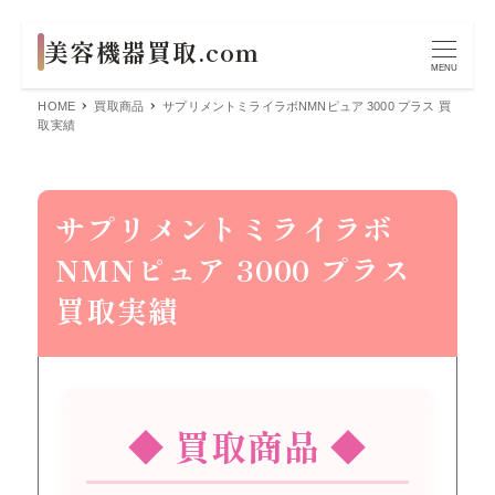
MENU
HOME
買取商品
サプリメントミライラボNMNピュア 3000 プラス 買
取実績
サプリメントミライラボ
NMNピュア 3000 プラス
買取実績
◆ 買取商品 ◆