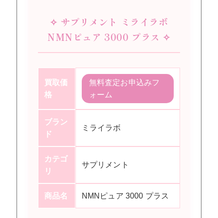
✧ サプリメント ミライラボ
NMNピュア 3000 プラス ✧
買取価
無料査定お申込みフ
格
ォーム
ブラン
ミライラボ
ド
カテゴ
サプリメント
リ
商品名
NMNピュア 3000 プラス