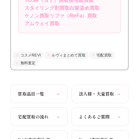
YOSA（ヨサ）買取
脱毛器買取
スタイリング剤買取
白髪染め買取
ケノン買取
リファ（ReFa）買取
アムウェイ買取
コスメREVI
ルヴィまとめて買取
宅配買取
無料査定
買取品目一覧
法人様・大量買取
→
→
宅配買取の流れ
よくあるご質問
→
→