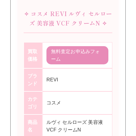
✧ コスメ REVI ルヴィ セルロー
ズ 美容液 VCF クリームN ✧
買取
無料査定お申込みフォ
価格
ーム
ブラ
REVI
ンド
カテ
コスメ
ゴリ
商品
ルヴィ セルローズ 美容液
名
VCF クリームN