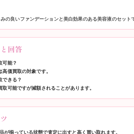
じみの良いファンデーションと美白効果のある美容液のセット
問と回答
取可能？
品は高価買取の対象です。
取できる？
ば買取可能ですが減額されることがあります。
コツ
品が揃っている状態で査定に出すと高く買い取れます。