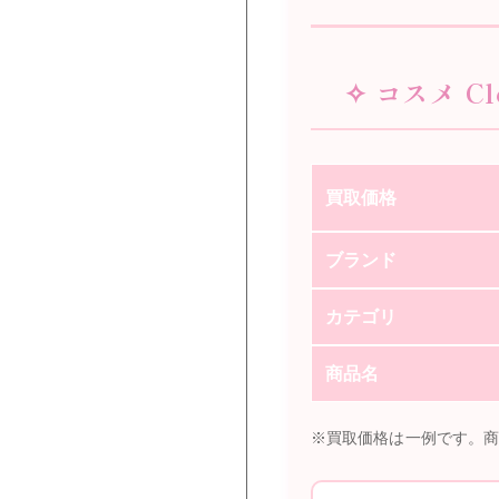
✧ コスメ C
買取価格
ブランド
カテゴリ
商品名
※買取価格は一例です。