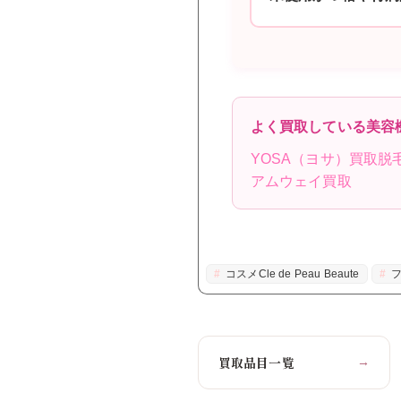
よく買取している美容
YOSA（ヨサ）買取
脱
アムウェイ買取
コスメCle de Peau Beaute
フ
買取品目一覧
→