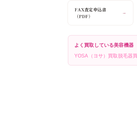
FAX査定申込書
→
（PDF）
よく買取している美容機器
YOSA（ヨサ）買取
脱毛器