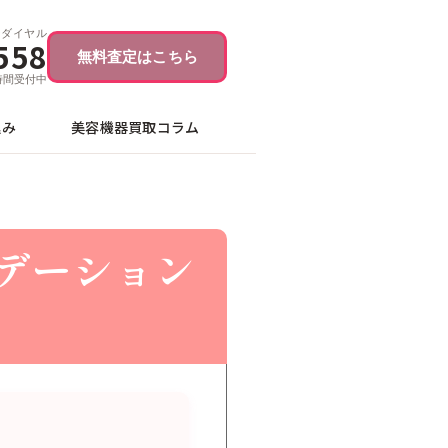
ーダイヤル
558
無料査定はこちら
4時間受付中
込み
美容機器買取コラム
ァンデーション