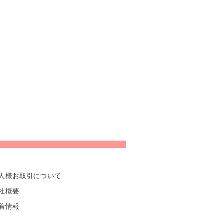
人様お取引について
社概要
着情報