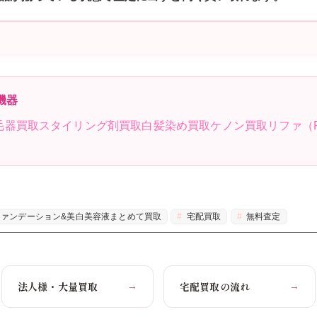
機器
毛器買取
スタイリング剤買取
白髪染め買取
ケノン買取
リファ（
ァンデーション&美白美容液まとめて買取
宅配買取
無料査定
法人様・大量買取
宅配買取の流れ
→
→