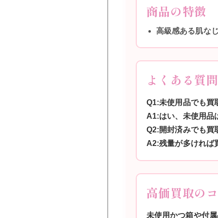
商品の特徴
高級感ある肌な
よくある質
Q1:未使用品でも買
A1:はい、未使用
Q2:開封済みでも買
A2:残量が多けれ
高価買取の
未使用かつ箱や付属