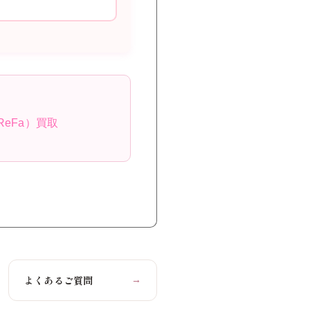
ReFa）買取
よくあるご質問
→