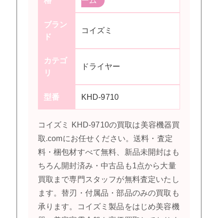
格
ーム
ブラン
コイズミ
ド
カテゴ
ドライヤー
リ
型番
KHD-9710
コイズミ KHD-9710の買取は美容機器買
取.comにお任せください。送料・査定
料・梱包材すべて無料、新品未開封はも
ちろん開封済み・中古品も1点から大量
買取まで専門スタッフが無料査定いたし
ます。替刃・付属品・部品のみの買取も
承ります。コイズミ製品をはじめ美容機