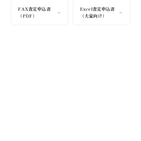
FAX査定申込書
Excel査定申込書
→
→
（PDF）
（大量向け）