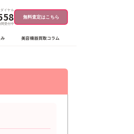
ーダイヤル
558
無料査定はこちら
4時間受付中
込み
美容機器買取コラム