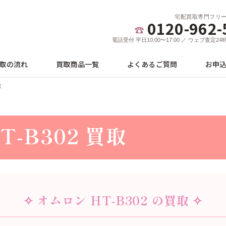
宅配買取専門フリ
0120-962-
電話受付 平日10:00〜17:00 ／ ウェブ査定2
取の流れ
買取商品一覧
よくあるご質問
お申
取
T-B302 買取
✧ オムロン HT-B302 の買取 ✧