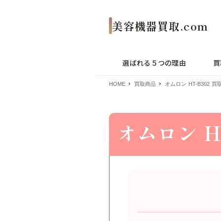
選ばれる５つの理由
買
HOME
買取商品
オムロン HT-B302 買
オムロン H