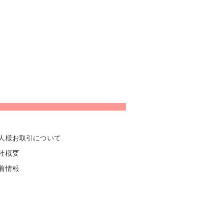
人様お取引について
社概要
着情報