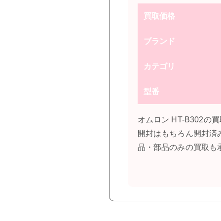
買取価格
ブランド
カテゴリ
型番
オムロン HT-B30
開封はもちろん開封済
品・部品のみの買取も