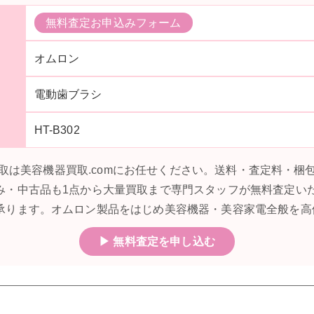
無料査定お申込みフォーム
オムロン
電動歯ブラシ
HT-B302
2の買取は美容機器買取.comにお任せください。送料・査定料・
み・中古品も1点から大量買取まで専門スタッフが無料査定い
承ります。オムロン製品をはじめ美容機器・美容家電全般を高
▶ 無料査定を申し込む