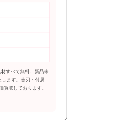
梱包材すべて無料、新品未
たします。替刃・付属
価買取しております。