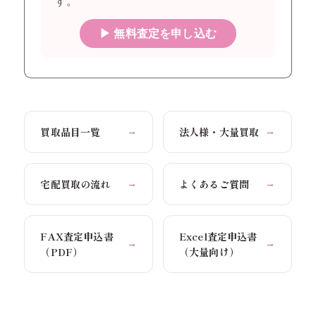
す。
▶ 無料査定を申し込む
買取品目一覧
法人様・大量買取
→
→
宅配買取の流れ
よくあるご質問
→
→
FAX査定申込書
Excel査定申込書
→
→
（PDF）
（大量向け）