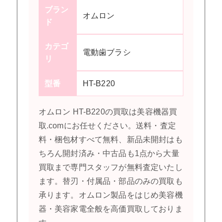
ブラン
オムロン
ド
カテゴ
電動歯ブラシ
リ
型番
HT-B220
オムロン HT-B220の買取は美容機器買
取.comにお任せください。送料・査定
料・梱包材すべて無料、新品未開封はも
ちろん開封済み・中古品も1点から大量
買取まで専門スタッフが無料査定いたし
ます。替刃・付属品・部品のみの買取も
承ります。オムロン製品をはじめ美容機
器・美容家電全般を高価買取しておりま