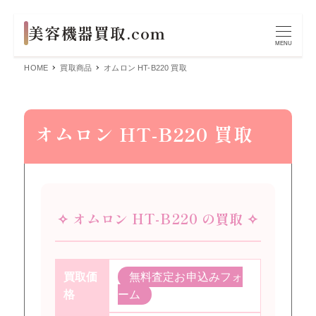
MENU
HOME
買取商品
オムロン HT-B220 買取
オムロン HT-B220 買取
✧ オムロン HT-B220 の買取 ✧
買取価
無料査定お申込みフォ
格
ーム