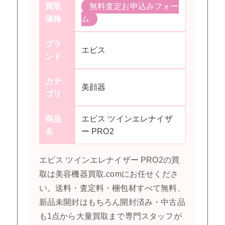
買取
無料査定お申込みフォー
価格
ム
ブラ
エビス
ンド
カテ
美顔器
ゴリ
商品
エビス ツインエレナイザ
名
ー PRO2
エビス ツインエレナイザー PRO2の買
取は美容機器買取.comにお任せくださ
い。送料・査定料・梱包材すべて無料、
新品未開封はもちろん開封済み・中古品
も1点から大量買取まで専門スタッフが