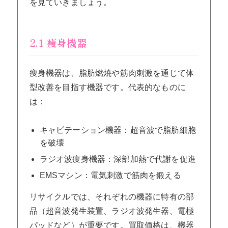
を見ていきましょう。
2.1 痩身機器
痩身機器は、脂肪燃焼や筋肉刺激を通じて体
型改善を目指す機器です。代表的なものに
は：
キャビテーション機器：超音波で脂肪細胞
を破壊
ラジオ波痩身機器：深部加熱で代謝を促進
EMSマシン：電気刺激で筋肉を鍛える
リサイクルでは、それぞれの機器に特有の部
品（超音波発生装置、ラジオ波発生器、電極
パッドなど）が重要です。買取価格は、機器