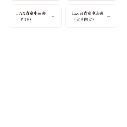
FAX査定申込書
Excel査定申込書
→
→
（PDF）
（大量向け）