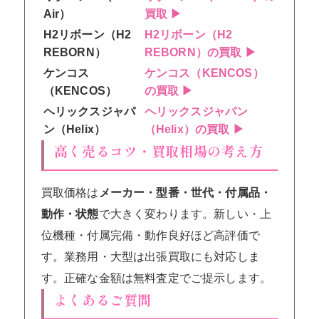
Air）
買取 ▶
H2リボーン（H2
H2リボーン（H2
REBORN）
REBORN）の買取 ▶
ケンコス
ケンコス（KENCOS）
（KENCOS）
の買取 ▶
ヘリックスジャパ
ヘリックスジャパン
ン（Helix）
（Helix）の買取 ▶
高く売るコツ・買取相場の考え方
買取価格は
メーカー・型番・世代・付属品・
動作・状態
で大きく変わります。新しい・上
位機種・付属完備・動作良好ほど高評価で
す。業務用・大型は出張買取にも対応しま
す。正確な金額は無料査定でご提示します。
よくあるご質問