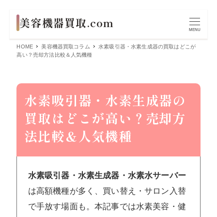
MENU
HOME
美容機器買取コラム
水素吸引器・水素生成器の買取はどこが
高い？売却方法比較＆人気機種
水素吸引器・水素生成器の
買取はどこが高い？売却方
法比較＆人気機種
水素吸引器・水素生成器・水素水サーバー
は高額機種が多く、買い替え・サロン入替
で手放す場面も。本記事では水素美容・健