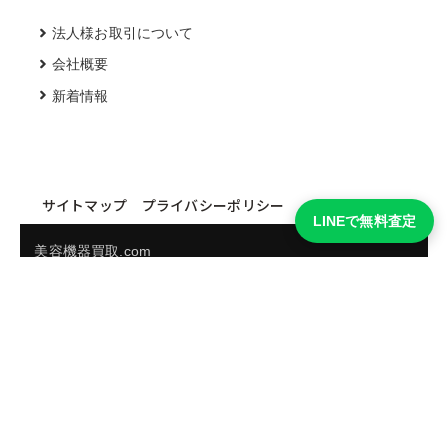
法人様お取引について
会社概要
新着情報
サイトマップ
プライバシーポリシー
LINEで無料査定
美容機器買取.com
買取実績・買取強化モデルを見る
LINEでかんたん無料査定
品物の写真を送るだけ。査定は無料、キャンセルもできま
す。