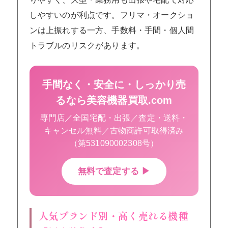
しやすいのが利点です。フリマ・オークショ
ンは上振れする一方、手数料・手間・個人間
トラブルのリスクがあります。
手間なく・安全に・しっかり売
るなら美容機器買取.com
専門店／全国宅配・出張／査定・送料・
キャンセル無料／古物商許可取得済み
（第531090002308号）
無料で査定する ▶
人気ブランド別・高く売れる機種