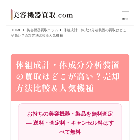
MENU
HOME
美容機器買取コラム
体組成計・体成分分析装置の買取はどこ
が高い？売却方法比較＆人気機種
体組成計・体成分分析装置
の買取はどこが高い？売却
方法比較＆人気機種
お持ちの美容機器・製品を無料査定
― 送料・査定料・キャンセル料はす
べて無料