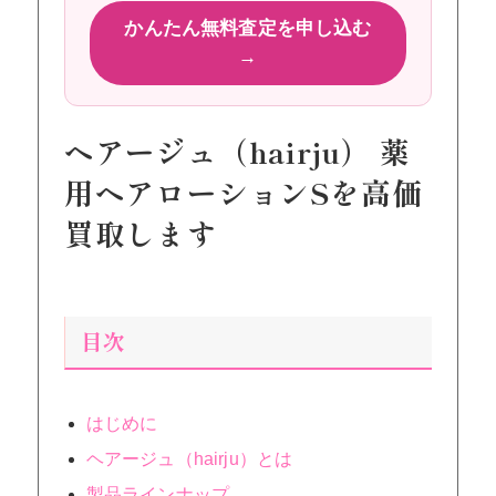
かんたん無料査定を申し込む
→
ヘアージュ（hairju） 薬
用ヘアローションSを高価
買取します
目次
はじめに
ヘアージュ（hairju）とは
製品ラインナップ