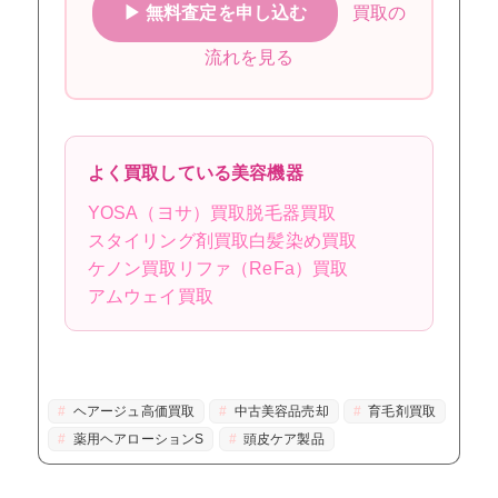
▶ 無料査定を申し込む
買取の
流れを見る
よく買取している美容機器
YOSA（ヨサ）買取
脱毛器買取
スタイリング剤買取
白髪染め買取
ケノン買取
リファ（ReFa）買取
アムウェイ買取
ヘアージュ高価買取
中古美容品売却
育毛剤買取
薬用ヘアローションS
頭皮ケア製品