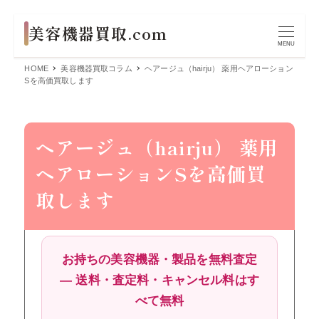
MENU
HOME
美容機器買取コラム
ヘアージュ（hairju） 薬用ヘアローション
Sを高価買取します
ヘアージュ（hairju） 薬用
ヘアローションSを高価買
取します
お持ちの美容機器・製品を無料査定
― 送料・査定料・キャンセル料はす
べて無料