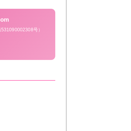
om
090002308号）