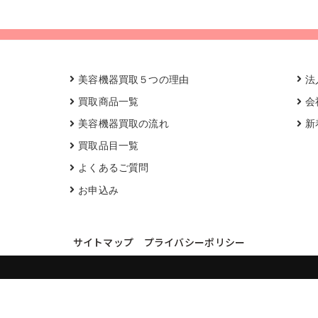
美容機器買取５つの理由
法
買取商品一覧
会
美容機器買取の流れ
新
買取品目一覧
よくあるご質問
お申込み
サイトマップ
プライバシーポリシー
買取実績・買取強化モデルを見る