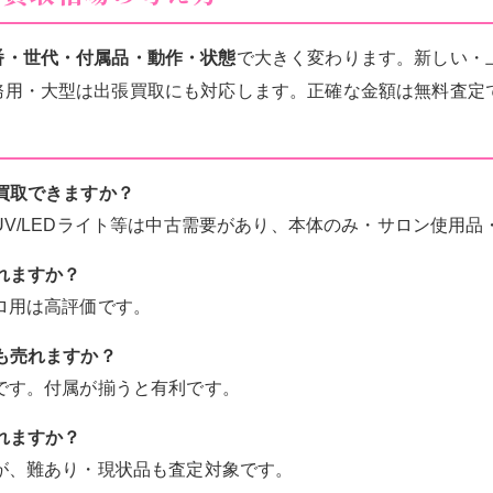
番・世代・付属品・動作・状態
で大きく変わります。新しい・
務用・大型は出張買取にも対応します。正確な金額は無料査定
問
も買取できますか？
・UV/LEDライト等は中古需要があり、本体のみ・サロン使用
売れますか？
プロ用は高評価です。
ても売れますか？
能です。付属が揃うと有利です。
売れますか？
すが、難あり・現状品も査定対象です。