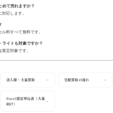
まとめて売れますか？
りに対応します。
？
ンセル料すべて無料です。
ン・ライトも対象ですか？
ルは査定対象です。
法人様・大量買取
宅配買取の流れ
→
→
Excel査定申込書（大量
→
向け）