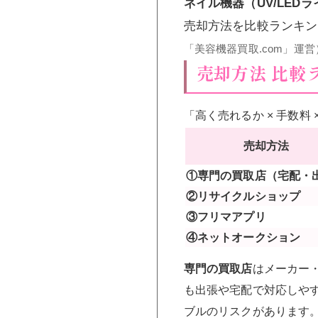
ネイル機器（UV/LED
売却方法を比較ランキン
「美容機器買取.com」運営
売却方法 比較
「高く売れるか × 手数料
売却方法
①専門の買取店（宅配・
②リサイクルショップ
③フリマアプリ
④ネットオークション
専門の買取店
はメーカー
も出張や宅配で対応しや
ブルのリスクがあります