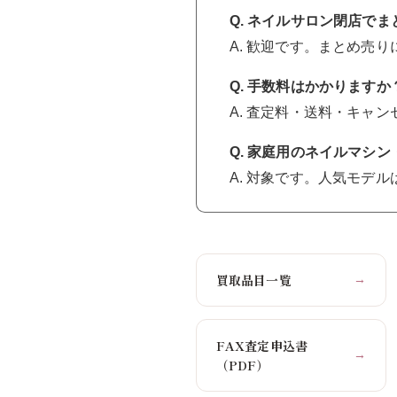
Q. ネイルサロン閉店で
A. 歓迎です。まとめ売
Q. 手数料はかかりますか
A. 査定料・送料・キャ
Q. 家庭用のネイルマシ
A. 対象です。人気モデ
買取品目一覧
→
FAX査定申込書
→
（PDF）