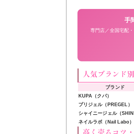
手
専門店／全国宅配・出
人気ブランド
ブランド
KUPA（クパ）
プリジェル（PREGEL）
シャイニージェル（SHIN
ネイルラボ（Nail Labo
高く売るコツ