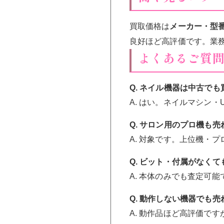
買取価格は
メーカー・型
良好ほど高評価です。業
よくあるご質
Q. ネイル機器は中古で
A. はい。ネイルマシン
Q. サロン用のプロ機も
A. 対象です。上位機・
Q. ビット・付属がなく
A. 本体のみでも査定可
Q. 動作しない機器でも
A. 動作品ほど高評価で