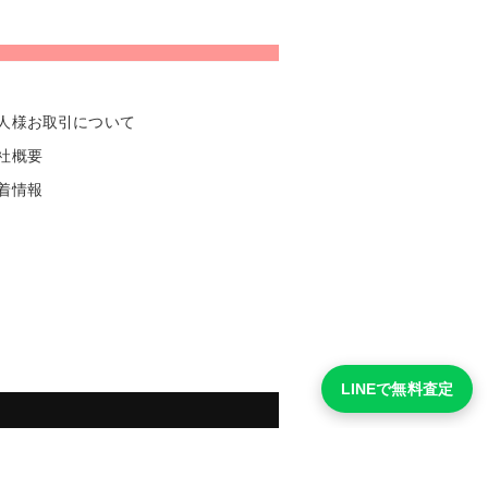
人様お取引について
社概要
着情報
LINEで無料査定