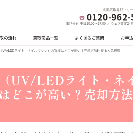
宅配買取専門フリ
0120-962-
電話受付 平日10:00〜17:00 ／ ウェブ査定2
取の流れ
買取商品一覧
よくあるご質問
お申
（UV/LEDライト・ネイルマシン）の買取はどこが高い？売却方法比較＆人気機種
（UV/LEDライト・ネ
はどこが高い？売却方法