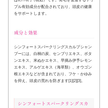
プル有効成分が配合されており、頭皮の健康
をサポートします。
成分と効果
シンフォートスパークリングスカルプシャン
プーには、白桐の炭、センブリエキス、ボタ
ンエキス、米ぬかエキス、早摘み伊予レモン
エキス、アルゲエキス（海草類）、オウゴン
根エキスなどが含まれており、フケ・かゆみ
を抑え、頭皮の荒れを防ぎます[1][2][3]。
シンフォートスパークリングスカ