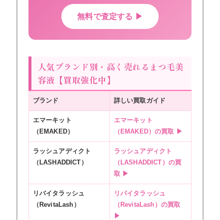
無料で査定する ▶
人気ブランド別・高く売れるまつ毛美
容液【買取強化中】
ブランド
詳しい買取ガイド
エマーキット
エマーキット
（EMAKED）
（EMAKED）の買取 ▶
ラッシュアディクト
ラッシュアディクト
（LASHADDICT）
（LASHADDICT）の買
取 ▶
リバイタラッシュ
リバイタラッシュ
（RevitaLash）
（RevitaLash）の買取
▶