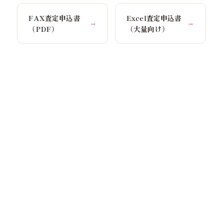
FAX査定申込書
Excel査定申込書
→
→
（PDF）
（大量向け）