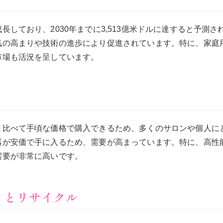
長しており、2030年までに3,513億米ドルに達すると予測
気の高まりや技術の進歩により促進されています。特に、家庭
市場も活況を呈しています。
と比べて手頃な価格で購入できるため、多くのサロンや個人に
器が安価で手に入るため、需要が高まっています。特に、高性
需要が非常に高いです。
ィとリサイクル