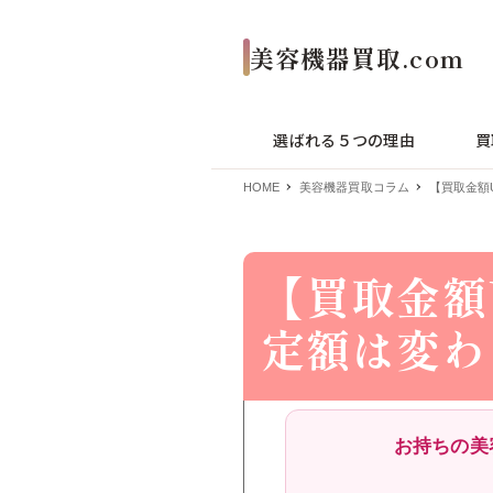
選ばれる５つの理由
買
HOME
美容機器買取コラム
【買取金額
【買取金額
定額は変わ
お持ちの美