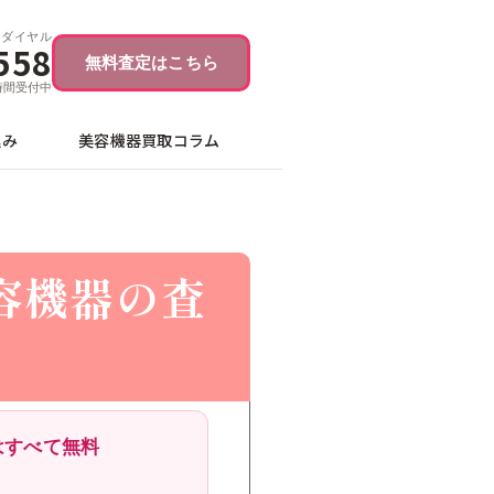
ーダイヤル
558
無料査定はこちら
4時間受付中
込み
美容機器買取コラム
容機器の査
はすべて無料