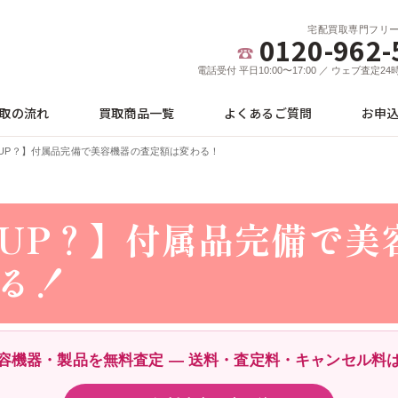
宅配買取専門フリ
0120-962-
電話受付 平日10:00〜17:00 ／ ウェブ査定2
取の流れ
買取商品一覧
よくあるご質問
お申
UP？】付属品完備で美容機器の査定額は変わる！
UP？】付属品完備で美
る！
容機器・製品を無料査定 ― 送料・査定料・キャンセル料