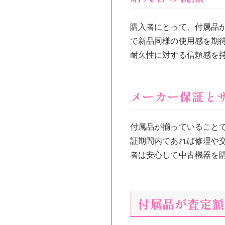
購入者にとって、付属品
で新品同様の使用感を期
耐久性に対する信頼感を
メーカー保証と
付属品が揃っていること
証期間内であれば修理や
者は安心して中古機器を
付属品が査定額