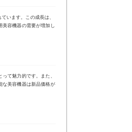
されています。この成長は、
用美容機器の需要が増加し
とって魅力的です。また、
能な美容機器は新品価格が