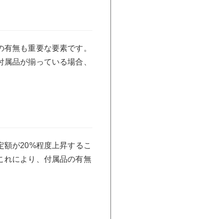
の有無も重要な要素です。
付属品が揃っている場合、
額が20%程度上昇するこ
これにより、付属品の有無