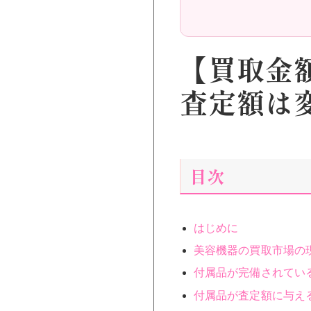
【買取金
査定額は
目次
はじめに
美容機器の買取市場の
付属品が完備されてい
付属品が査定額に与え