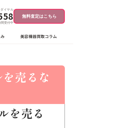
ーダイヤル
558
無料査定はこちら
4時間受付中
込み
美容機器買取コラム
ルを売るな
ルを売る