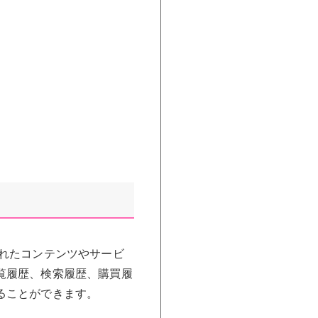
れたコンテンツやサービ
覧履歴、検索履歴、購買履
ることができます。