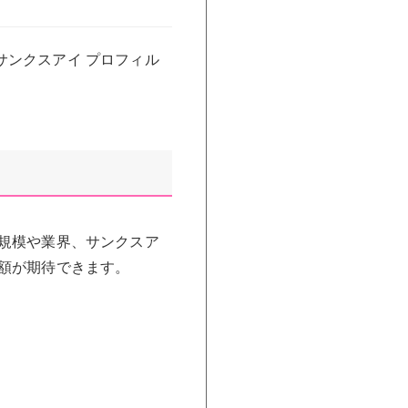
ンクスアイ プロフィル
規模や業界、サンクスア
額が期待できます。