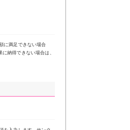
額に満足できない場合
果に納得できない場合は、
項を入力します。サンク