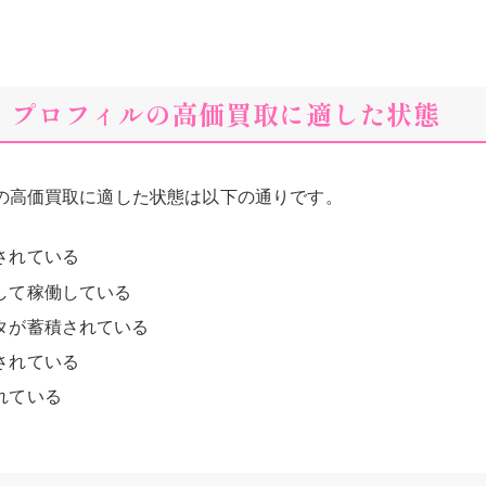
アイ プロフィルの高価買取に適した状態
ルの高価買取に適した状態は以下の通りです。
されている
して稼働している
タが蓄積されている
されている
れている