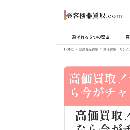
選ばれる５つの理由
買
HOME
健康食品買取
高価買取！サンク
高価買取！
ら今がチャ
高価買取
なら今が