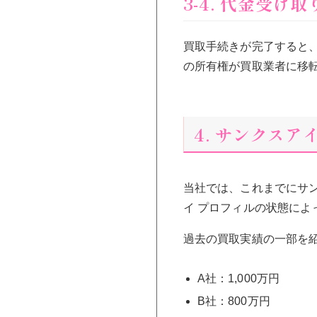
3-4. 代金受け取
買取手続きが完了すると
の所有権が買取業者に移
4. サンクス
当社では、これまでにサ
イ プロフィルの状態に
過去の買取実績の一部を
A社：1,000万円
B社：800万円