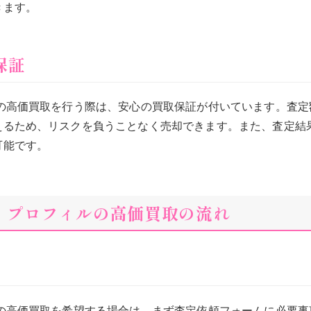
きます。
保証
ルの高価買取を行う際は、安心の買取保証が付いています。査定
えるため、リスクを負うことなく売却できます。また、査定結
可能です。
アイ プロフィルの高価買取の流れ
ルの高価買取を希望する場合は、まず査定依頼フォームに必要事