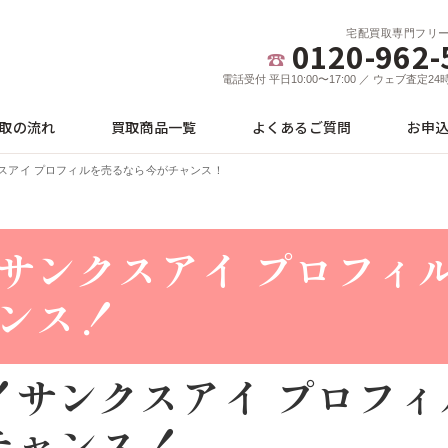
宅配買取専門フリ
0120-962-
電話受付 平日10:00〜17:00 ／ ウェブ査定2
取の流れ
買取商品一覧
よくあるご質問
お申
スアイ プロフィルを売るなら今がチャンス！
サンクスアイ プロフィ
ンス！
！サンクスアイ プロフィ
チャンス！