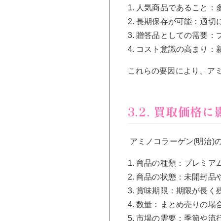
1. 人気商品であること
2. 長期保存が可能：適
3. 贈答品としての需要
4. コスト意識の高まり
これらの要因により、アミ
3.2. 買取価格
アミノコラーゲン(明治)
1. 商品の種類：プレミ
2. 商品の状態：未開封
3. 賞味期限：期限が長
4. 数量：まとめ売りの
5. 市場の需要：季節や