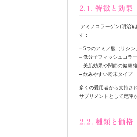
2.1. 特徴と効果
アミノコラーゲン(明治
す：
– 5つのアミノ酸（リシ
– 低分子フィッシュコラ
– 美肌効果や関節の健康
– 飲みやすい粉末タイプ
多くの愛用者から支持さ
サプリメントとして定評
2.2. 種類と価格