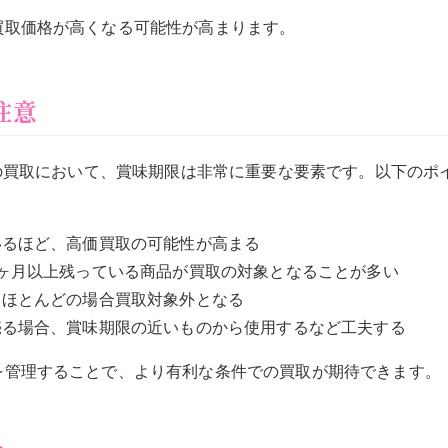
買取価格が高くなる可能性が高まります。
注意
)の買取において、賞味期限は非常に重要な要素です。以下のポ
いるほど、高価買取の可能性が高まる
3ヶ月以上残っている商品が買取の対象となることが多い
、ほとんどの場合買取対象外となる
売る場合、賞味期限の近いものから使用するなど工夫する
を管理することで、より有利な条件での買取が期待できます。