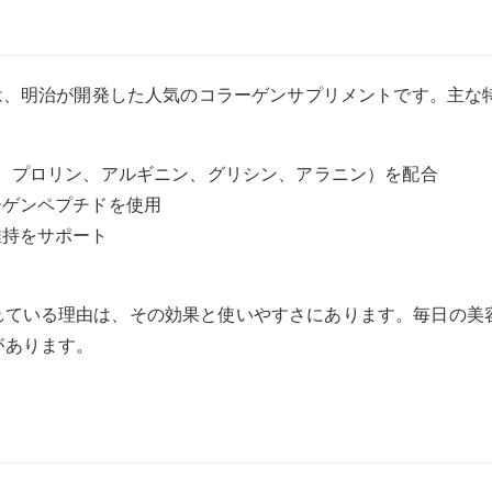
)は、明治が開発した人気のコラーゲンサプリメントです。主な
ン、プロリン、アルギニン、グリシン、アラニン）を配合
ーゲンペプチドを使用
維持をサポート
れている理由は、その効果と使いやすさにあります。毎日の美
があります。