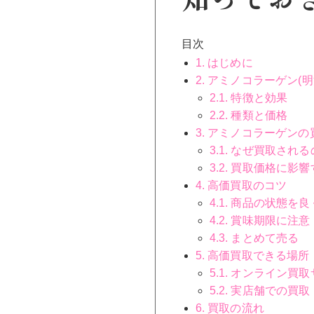
目次
1. はじめに
2. アミノコラーゲン(
2.1. 特徴と効果
2.2. 種類と価格
3. アミノコラーゲン
3.1. なぜ買取され
3.2. 買取価格に影
4. 高価買取のコツ
4.1. 商品の状態を
4.2. 賞味期限に注意
4.3. まとめて売る
5. 高価買取できる場所
5.1. オンライン買
5.2. 実店舗での買取
6. 買取の流れ