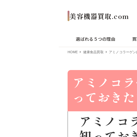
選ばれる５つの理由
買
HOME
健康食品買取
アミノコラーゲン
アミノコラ
っておきた
アミノコ
知ってお