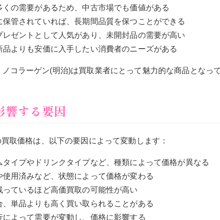
：多くの需要があるため、中古市場でも価値がある
切に保管されていれば、長期間品質を保つことができる
：プレゼントとして人気があり、未開封品の需要が高い
：新品よりも安価に入手したい消費者のニーズがある
ノコラーゲン(明治)は買取業者にとって魅力的な商品となっ
に影響する要因
の買取価格は、以下の要因によって変動します：
アムタイプやドリンクタイプなど、種類によって価格が異なる
品や使用済みなど、状態によって価格が変わる
く残っているほど高価買取の可能性が高い
場合、単品よりも高く買い取られることがある
流行によって需要が変動し、価格に影響する