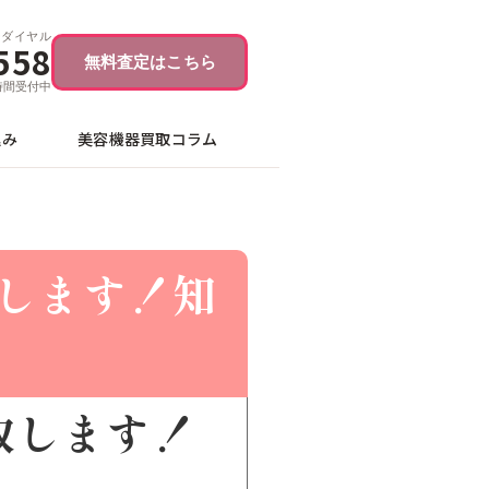
ーダイヤル
558
無料査定はこちら
4時間受付中
込み
美容機器買取コラム
取します！知
取します！