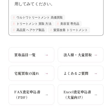
用してみてください。
ウルトワトリートメント 高価買取
トリートメント 買取 方法
美容室 専売品
高品質 ヘアケア製品
髪質改善 トリートメント
買取品目一覧
法人様・大量買取
→
→
宅配買取の流れ
よくあるご質問
→
→
FAX査定申込書
Excel査定申込書
→
→
（PDF）
（大量向け）