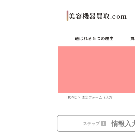
選ばれる５つの理由
買
HOME
査定フォーム（入力）
情報入
ステップ
1