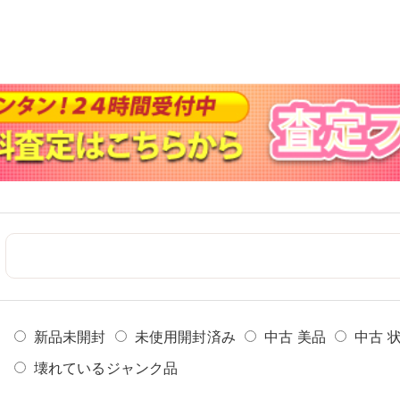
新品未開封
未使用開封済み
中古 美品
中古 
壊れているジャンク品