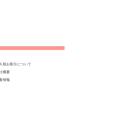
人様お取引について
社概要
着情報