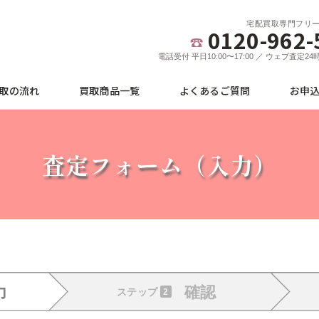
宅配買取専門フリ
0120-962-
電話受付 平日10:00〜17:00 ／ ウェブ査定2
取の流れ
買取商品一覧
よくあるご質問
お申
査定フォーム（入力）
力
確認
ステップ
2