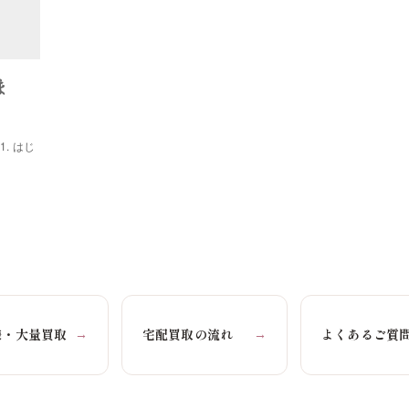
ま
1. はじ
様・大量買取
宅配買取の流れ
よくあるご質
→
→