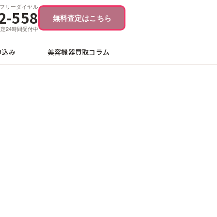
フリーダイヤル
2-558
無料査定はこちら
ブ査定24時間受付中
申込み
美容機器買取コラム
細ガイド