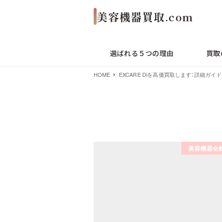
選ばれる５つの理由
買取
HOME
EXCARE Diを高価買取します：詳細ガイド
EXCARE 
美容機器全