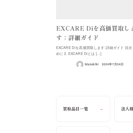
EXCARE Diを高価買取し
す：詳細ガイド
EXCARE Diを高価買取します：詳細ガイド 目次 
めに 2. EXCARE Diとは […]
biyoukiki
2024年7月24日
買取品目一覧
法人
→