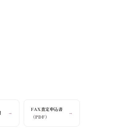
FAX査定申込書
問
→
→
（PDF）