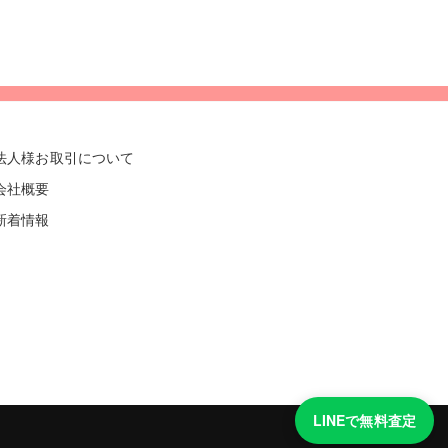
法人様お取引について
会社概要
新着情報
LINEで無料査定