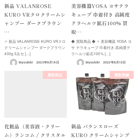
新品 VALANROSE
美容機器YOSA ヨサテラ
KURO VRクロクリームシ
キューブ 巾着付き 高純度
ャンプー ダークブラウン
テラヘルツ鉱石100% 買
…
取…
✧ 新品 VALANROSE KURO VRクロ
◆ 買取商品 ◆ ✧ 美容機器 YOSA ヨ
クリームシャンプー ダークブラウン
サ テラキューブ 巾着付き 高純度テ
400g 3点セ […]
ラヘルツ鉱石100% […]
biyoukiki
2023年9月16日
biyoukiki
2023年8月15日
買取商品
買取実績
化粧品（美容液・クリー
新品 バランスローズ
ム）ランコム / クリスタル
KURO クリームシャンプ