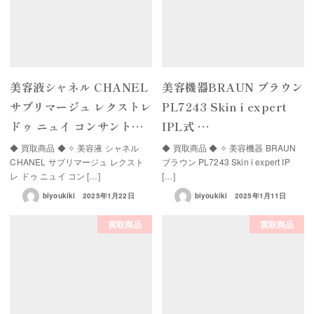
美容液シャネル CHANEL
美容機器BRAUN ブラウン
サブリマージュ レクストレ
PL7243 Skin i expert
ドゥ ニュイ コンサント…
IPL式 …
◆ 買取商品 ◆ ✧ 美容液 シャネル
◆ 買取商品 ◆ ✧ 美容機器 BRAUN
CHANEL サブリマージュ レクスト
ブラウン PL7243 Skin i expert IP
レ ドゥ ニュイ コン […]
[…]
biyoukiki
2025年1月22日
biyoukiki
2025年1月11日
買取商品
買取商品