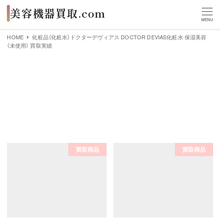
MENU
HOME
化粧品（化粧水）ドクターデヴィアス DOCTOR DEVIAS化粧水 保湿美容
（未使用） 買取実績
化粧品（化粧水）ドクターデヴィ
アス DOCTOR DEVIAS化粧水
保湿美容（未使用） 買取実績
買取商品
買取商品