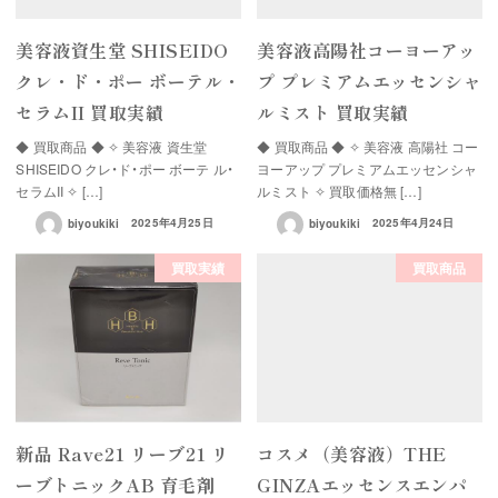
美容液資生堂 SHISEIDO
美容液高陽社コーヨーアッ
クレ・ド・ポー ボーテル・
プ プレミアムエッセンシャ
セラムII 買取実績
ルミスト 買取実績
◆ 買取商品 ◆ ✧ 美容液 資生堂
◆ 買取商品 ◆ ✧ 美容液 高陽社 コー
SHISEIDO クレ・ド・ポー ボーテ ル・
ヨーアップ プレミアムエッセンシャ
セラムII ✧ […]
ルミスト ✧ 買取価格無 […]
biyoukiki
2025年4月25日
biyoukiki
2025年4月24日
買取実績
買取商品
新品 Rave21 リーブ21 リ
コスメ（美容液）THE
ーブトニックAB 育毛剤
GINZAエッセンスエンパ