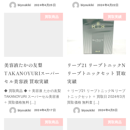
biyoukiki
2024年4月25日
biyoukiki
2024年4月22日
買取商品
買取実績
美容液たかの友梨
リーブ21 リーブトニックN
TAKANOYURIスーパー
リーブトニックセット 買取
セル美容液 買取実績
実績
◆ 買取商品 ◆ ✧ 美容液 たかの友梨
✧ リーブ21 リーブトニックN リーブ
TAKANOYURI スーパーセル美容液
トニックセット ✧ 買取日 2024年3月
✧ 買取価格無料 […]
買取価格 無料査 […]
biyoukiki
2024年4月17日
biyoukiki
2024年4月5日
買取商品
買取商品