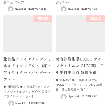
波スカルプケア […]
グミスト / […]
biyoukiki
2025年9月28日
biyoukiki
2025年7月9日
買取商品
買取商品
化粧品 / メイクアップシャ
美容液資生堂HAKU デイ
ネルアイシャドウ・口紅・
ブライトニングUV 薬用 日
アイライナー・パウダー・
中美白美容液 買取実績
ファ…
◆ 買取商品 ◆ ✧ 美容液 資生堂
HAKU デイブライトニングUV 薬用
◆ 買取商品 ◆ ✧ 化粧品 / メイクア
日中美白美容液 ✧ 買 […]
ップ シャネル アイシャドウ・口紅・ア
イライナー・パウダー […]
biyoukiki
2025年7月1日
biyoukiki
2025年7月3日