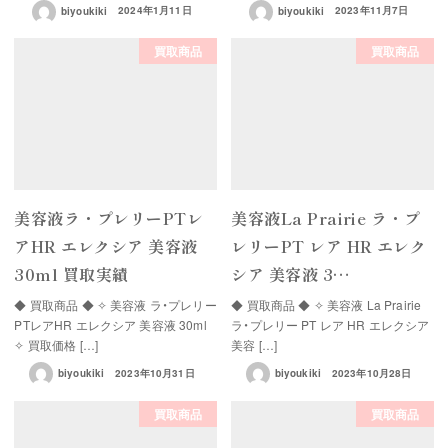
biyoukiki
2024年1月11日
biyoukiki
2023年11月7日
買取商品
買取商品
美容液ラ・プレリーPTレ
美容液La Prairie ラ・プ
アHR エレクシア 美容液
レリーPT レア HR エレク
30ml 買取実績
シア 美容液 3…
◆ 買取商品 ◆ ✧ 美容液 ラ・プレリー
◆ 買取商品 ◆ ✧ 美容液 La Prairie
PTレアHR エレクシア 美容液 30ml
ラ・プレリー PT レア HR エレクシア
✧ 買取価格 […]
美容 […]
biyoukiki
2023年10月31日
biyoukiki
2023年10月28日
買取商品
買取商品