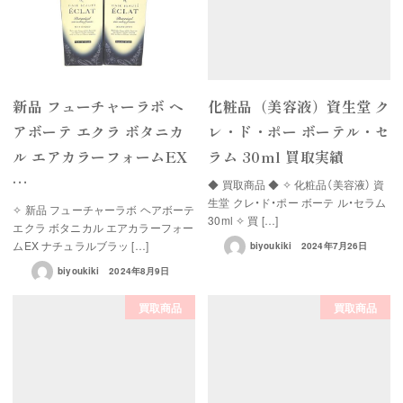
新品 フューチャーラボ ヘ
化粧品（美容液）資生堂 ク
アボーテ エクラ ボタニカ
レ・ド・ポー ボーテル・セ
ル エアカラーフォームEX
ラム 30ml 買取実績
…
◆ 買取商品 ◆ ✧ 化粧品（美容液） 資
生堂 クレ・ド・ポー ボーテ ル・セラム
✧ 新品 フューチャーラボ ヘアボーテ
30ml ✧ 買 […]
エクラ ボタニカル エアカラーフォー
ムEX ナチュラルブラッ […]
biyoukiki
2024年7月26日
biyoukiki
2024年8月9日
買取商品
買取商品