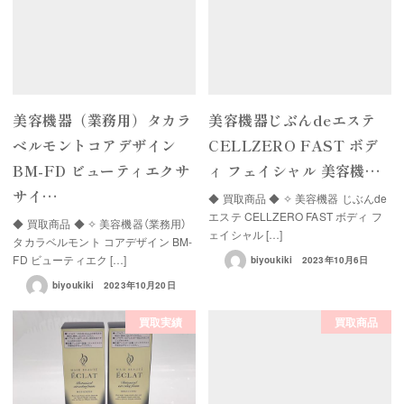
美容機器（業務用）タカラ
美容機器じぶんdeエステ
ベルモントコアデザイン
CELLZERO FAST ボデ
BM-FD ビューティエクサ
ィ フェイシャル 美容機…
サイ…
◆ 買取商品 ◆ ✧ 美容機器 じぶんde
エステ CELLZERO FAST ボディ フ
◆ 買取商品 ◆ ✧ 美容機器（業務用）
ェイシャル […]
タカラベルモント コアデザイン BM-
FD ビューティエク […]
biyoukiki
2023年10月6日
biyoukiki
2023年10月20日
買取実績
買取商品