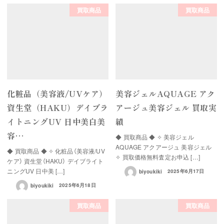
買取商品
買取商品
化粧品（美容液/UVケア）
美容ジェルAQUAGE アク
資生堂（HAKU）デイブラ
アージュ美容ジェル 買取実
イトニングUV 日中美白美
績
容…
◆ 買取商品 ◆ ✧ 美容ジェル
AQUAGE アクアージュ 美容ジェル
◆ 買取商品 ◆ ✧ 化粧品（美容液/UV
✧ 買取価格無料査定お申込 […]
ケア） 資生堂（HAKU） デイブライト
ニングUV 日中美 […]
biyoukiki
2025年6月17日
biyoukiki
2025年6月18日
買取商品
買取商品