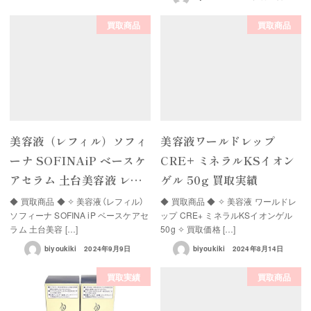
買取商品
買取商品
美容液（レフィル）ソフィ
美容液ワールドレップ
ーナ SOFINAiP ベースケ
CRE+ ミネラルKSイオン
アセラム 土台美容液 レ…
ゲル 50g 買取実績
◆ 買取商品 ◆ ✧ 美容液（レフィル）
◆ 買取商品 ◆ ✧ 美容液 ワールドレ
ソフィーナ SOFINA iP ベースケアセ
ップ CRE+ ミネラルKSイオンゲル
ラム 土台美容 […]
50g ✧ 買取価格 […]
biyoukiki
2024年9月9日
biyoukiki
2024年8月14日
買取実績
買取商品