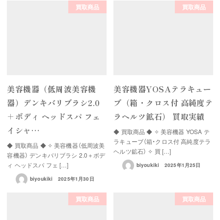
買取商品
買取商品
美容機器（低周波美容機
美容機器YOSAテラキュー
器）デンキバリブラシ2.0
ブ（箱・クロス付 高純度テ
＋ボディ ヘッドスパ フェ
ラヘルツ鉱石） 買取実績
イシャ…
◆ 買取商品 ◆ ✧ 美容機器 YOSA テ
ラキューブ（箱・クロス付 高純度テラ
◆ 買取商品 ◆ ✧ 美容機器（低周波美
ヘルツ鉱石） ✧ 買 […]
容機器） デンキバリブラシ 2.0＋ボデ
ィ ヘッドスパ フェ […]
biyoukiki
2025年1月25日
biyoukiki
2025年1月30日
買取商品
買取商品