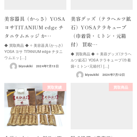
美容器具（かっさ）YOSA
美容グッズ（テラヘルツ鉱
ヨサTITANIUM edge チ
石）YOSAテラキューブ
タニウムエッジ か…
（巾着袋・ミトン・元箱
付） 買取…
◆ 買取商品 ◆ ✧ 美容器具（かっさ）
YOSA ヨサ TITANIUM edge チタニ
◆ 買取商品 ◆ ✧ 美容グッズ（テラヘ
ウムエッ […]
ルツ鉱石） YOSA テラキューブ（巾着
袋・ミトン・元箱付） […]
biyoukiki
2024年7月13日
biyoukiki
2024年7月12日
買取実績
買取商品