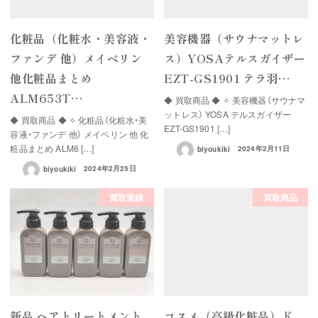
化粧品（化粧水・美容液・
美容機器（サウナマットレ
ファンデ 他）メイベリン
ス）YOSAテルスガイザー
他化粧品まとめ
EZT-GS1901 テラ羽…
ALM653T…
◆ 買取商品 ◆ ✧ 美容機器（サウナマ
ットレス） YOSA テルスガイザー
◆ 買取商品 ◆ ✧ 化粧品（化粧水・美
EZT-GS1901 […]
容液・ファンデ 他） メイベリン 他 化
粧品まとめ ALM6 […]
biyoukiki
2024年2月11日
biyoukiki
2024年2月25日
買取実績
買取商品
新品 ヘアトリートメント
コスメ（高級化粧品）ド