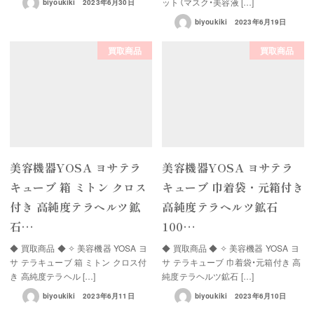
ット（マスク・美容液 […]
biyoukiki
2023年6月30日
biyoukiki
2023年6月19日
買取商品
買取商品
美容機器YOSA ヨサテラ
美容機器YOSA ヨサテラ
キューブ 箱 ミトン クロス
キューブ 巾着袋・元箱付き
付き 高純度テラヘルツ鉱
高純度テラヘルツ鉱石
石…
100…
◆ 買取商品 ◆ ✧ 美容機器 YOSA ヨ
◆ 買取商品 ◆ ✧ 美容機器 YOSA ヨ
サ テラキューブ 箱 ミトン クロス付
サ テラキューブ 巾着袋・元箱付き 高
き 高純度テラヘル […]
純度テラヘルツ鉱石 […]
biyoukiki
2023年6月11日
biyoukiki
2023年6月10日